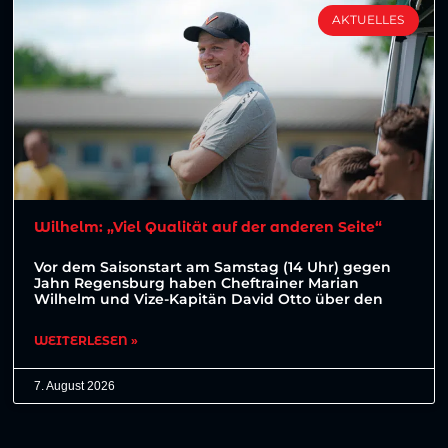
AKTUELLES
Wilhelm: „Viel Qualität auf der anderen Seite“
Vor dem Saisonstart am Samstag (14 Uhr) gegen
Jahn Regensburg haben Cheftrainer Marian
Wilhelm und Vize-Kapitän David Otto über den
WEITERLESEN »
7. August 2026