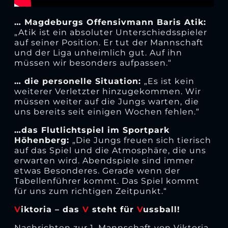
… Magdeburgs Offensivmann Baris Atik:
„Atik ist ein absoluter Unterschiedsspieler
auf seiner Position. Er tut der Mannschaft
und der Liga unheimlich gut. Auf ihn
müssen wir besonders aufpassen.“
… die personelle Situation:
„Es ist kein
weiterer Verletzter hinzugekommen. Wir
müssen weiter auf die Jungs warten, die
uns bereits seit einigen Wochen fehlen.“
…das Flutlichtspiel im Sportpark
Höhenberg:
„Die Jungs freuen sich tierisch
auf das Spiel und die Atmosphäre, die uns
erwarten wird. Abendspiele sind immer
etwas Besonderes. Gerade wenn der
Tabellenführer kommt. Das Spiel kommt
für uns zum richtigen Zeitpunkt.“
V
iktoria – das
V
steht für
V
ussball!
Nachrichten zur 1. Mannschaft von Viktoria