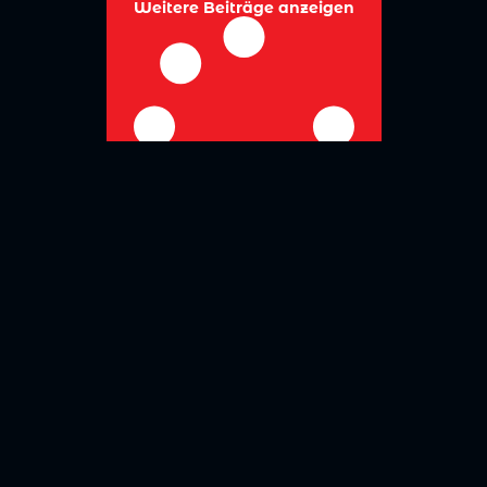
Weitere Beiträge anzeigen
No more posts to show
Zurück zur Übersicht
Social Media