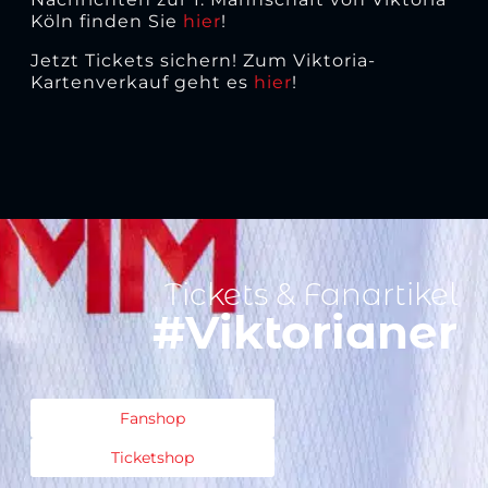
Köln finden Sie
hier
!
Jetzt Tickets sichern! Zum Viktoria-
Kartenverkauf geht es
hier
!
Tickets & Fanartikel
#Viktorianer
Fanshop
Ticketshop