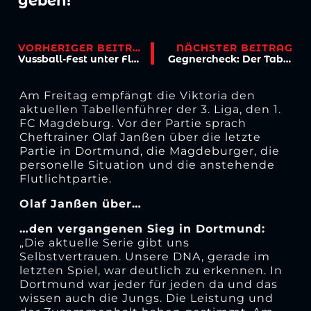
geben!“
VORHERIGER BEITRAG
NÄCHSTER BEITRAG
Vussball-Fest unter Flutlicht
Gegnercheck: Der Tabellenführer kommt!
Am Freitag empfängt die Viktoria den
aktuellen Tabellenführer der 3. Liga, den 1.
FC Magdeburg. Vor der Partie sprach
Cheftrainer Olaf Janßen über die letzte
Partie in Dortmund, die Magdeburger, die
personelle Situation und die anstehende
Flutlichtpartie.
Olaf Janßen über…
…den vergangenen Sieg in Dortmund:
„Die aktuelle Serie gibt uns
Selbstvertrauen. Unsere DNA, gerade im
letzten Spiel, war deutlich zu erkennen. In
Dortmund war jeder für jeden da und das
wissen auch die Jungs. Die Leistung und