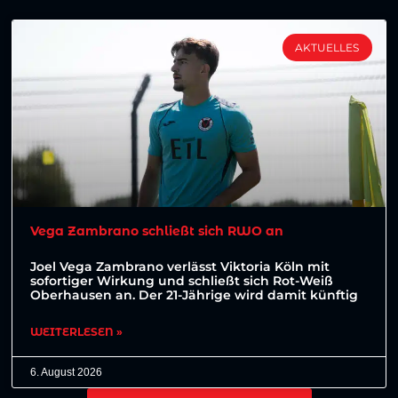
AKTUELLES
Vega Zambrano schließt sich RWO an
Joel Vega Zambrano verlässt Viktoria Köln mit
sofortiger Wirkung und schließt sich Rot-Weiß
Oberhausen an. Der 21-Jährige wird damit künftig
WEITERLESEN »
6. August 2026