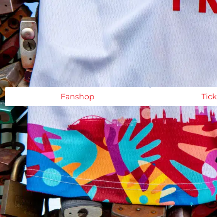
Fanshop
Tic