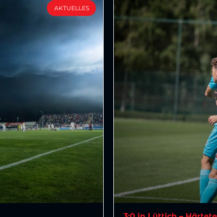
AKTUELLES
3:0 in Lüttich – Härtet