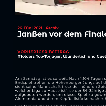
26. Mai 2021
Archiv
Janßen vor dem Final
VORHERIGER BEITRAG
Am Samstag ist es so weit: Nach 1.104 Tagen s
Endspiel treffen die Höhenberger Jungs auf d
sieht seine Mannschaft trotz der höheren Spiel
welcher Liga zu Hause ist“, so der 54-Jährige
aufgeboten werden, um dieses Spiel zu gewinn
Alemannia und deren Kopfballstärke nach ru