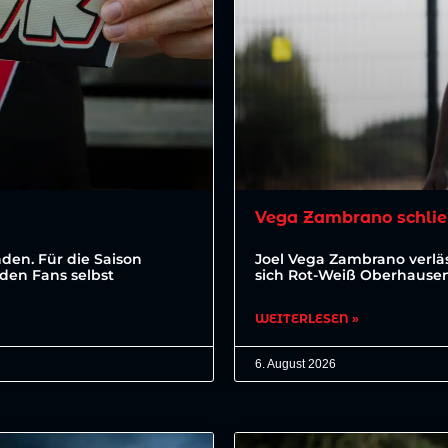
Vega Zambrano schlie
den. Für die Saison
Joel Vega Zambrano verläs
den Fans selbst
sich Rot-Weiß Oberhausen 
WEITERLESEN »
6. August 2026