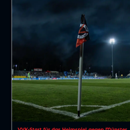
VVK-Start für das Heimspiel gegen Münster