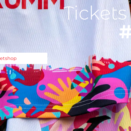
Tickets
#
ketshop