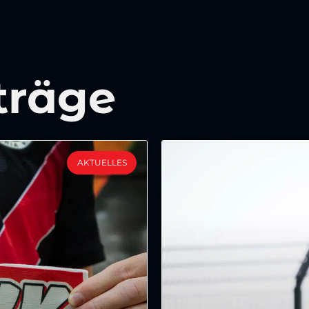
träge
AKTUELLES