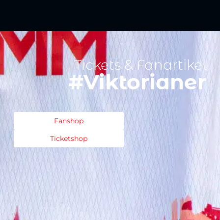
Tickets & Fanartikel
#Viktorianer
Fanshop
Ticketshop