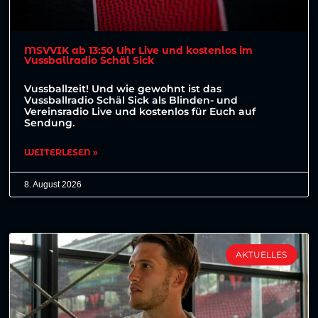
MSVVIK ab 13:50 Uhr Live und kostenlos im
Vussballradio Schäl Sick
Vussballzeit! Und wie gewohnt ist das
Vussballradio Schäl Sick als Blinden- und
Vereinsradio Live und kostenlos für Euch auf
Sendung.
WEITERLESEN »
8. August 2026
AKTUELLES