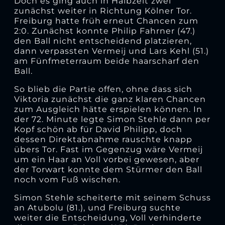
Doch es ging auch in Halbzeit zwei
zunächst weiter in Richtung Kölner Tor.
Freiburg hatte früh erneut Chancen zum
2:0. Zunächst konnte Philip Fahrner (47.)
den Ball nicht entscheidend platzieren,
dann verpassten Vermeij und Lars Kehl (51.)
am Fünfmeterraum beide haarscharf den
Ball.
So blieb die Partie offen, ohne dass sich
Viktoria zunächst die ganz klaren Chancen
zum Ausgleich hätte erspielen können. In
der 72. Minute legte Simon Stehle dann per
Kopf schön ab für David Philipp, doch
dessen Direktabnahme rauschte knapp
übers Tor. Fast im Gegenzug wäre Vermeij
um ein Haar an Voll vorbei gewesen, aber
der Torwart konnte dem Stürmer den Ball
noch vom Fuß wischen.
Simon Stehle scheiterte mit seinem Schuss
an Atubolu (81.), und Freiburg suchte
weiter die Entscheidung, Voll verhinderte