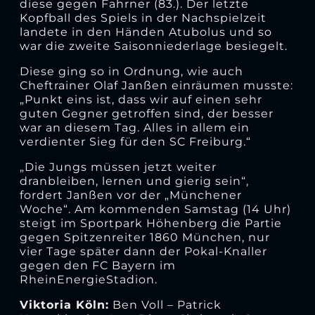
diese gegen Fahrner (83.). Der letzte
Kopfball des Spiels in der Nachspielzeit
landete in den Händen Atubolus und so
war die zweite Saisonniederlage besiegelt.
Diese ging so in Ordnung, wie auch
Cheftrainer Olaf Janßen einräumen musste:
„Punkt eins ist, dass wir auf einen sehr
guten Gegner getroffen sind, der besser
war an diesem Tag. Alles in allem ein
verdienter Sieg für den SC Freiburg.“
„Die Jungs müssen jetzt weiter
dranbleiben, lernen und gierig sein“,
fordert Janßen vor der „Münchener
Woche“. Am kommenden Samstag (14 Uhr)
steigt im Sportpark Höhenberg die Partie
gegen Spitzenreiter 1860 München, nur
vier Tage später dann der Pokal-Knaller
gegen den FC Bayern im
RheinEnergieStadion.
Viktoria Köln:
Ben Voll – Patrick