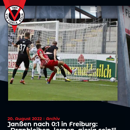
20. August 2022
Archiv
Janßen nach 0:1 in Freiburg: