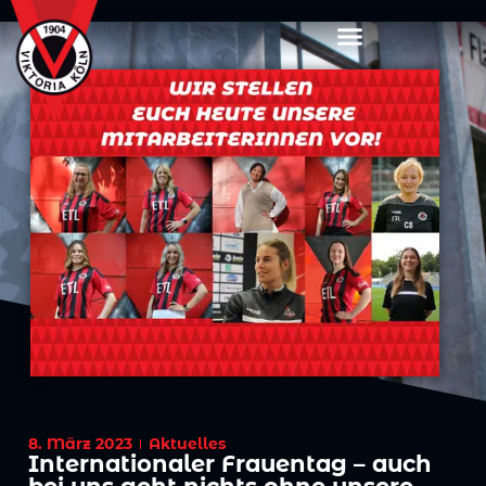
8. März 2023
Aktuelles
Internationaler Frauentag – auch