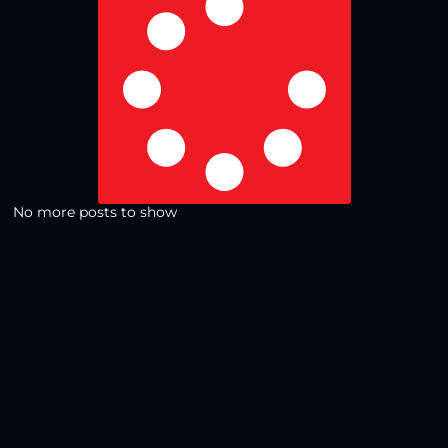
No more posts to show
Zurück zur Übersicht
Social Media