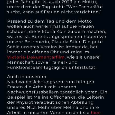
jedes Jahr gibt es auch 2023 ein Motto,
unter dem der Tag steht: “Wer Fachkräfte
sucht, kann auf Frauen nicht verzichten.”
Passend zu dem Tag und dem Motto
wollen auch wir einmal auf die Frauen
schauen, die Viktoria Köln zu dem machen,
was es ist. Bereits angesprochen haben wir
unsere Betreuerin, Claudia Stier. Die gute
Seele unseres Vereins ist immer da, hat
immer ein offenes Ohr und zeigt im
Viktoria-Dokumentarfilm
, wie sie unsere
Mannschaft sowie Trainer- und
Funktionsteam tagtäglich unterstützt.
Auch in unserem
Nachwuchsleistungszentrum bringen
Frauen die Arbeit mit unseren
Nachwuchsfussballern tagtäglich voran. Ein
Beispiel ist Melina Offschanka, die Leiterin
der Physiotherapeutischen Abteilung
unseres NLZ. Mehr über Melina und ihre
Arbeit in unserem Verein erzählt sie
hier