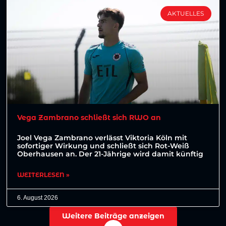
AKTUELLES
Vega Zambrano schließt sich RWO an
Joel Vega Zambrano verlässt Viktoria Köln mit
sofortiger Wirkung und schließt sich Rot-Weiß
Oberhausen an. Der 21-Jährige wird damit künftig
WEITERLESEN »
6. August 2026
Weitere Beiträge anzeigen