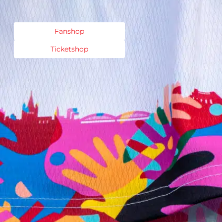
Fanshop
Ticketshop