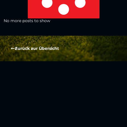
No more posts to show
Zurück zur Übersicht
Social Media
Aktuelles
V
iktoria Köln
Teams
NLZ
1904 e.V.