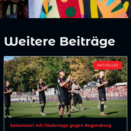
Weitere Beiträge
AKTUELLES
Saisonstart mit Niederlage gegen Regensburg