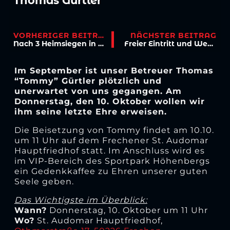
Thomas Gürtler
VORHERIGER BEITRAG
NÄCHSTER BEITRAG
Nach 3 Heimsiegen in Serie: Die Hafenstraße ruft!
Freier Eintritt und Wegbier gratis für Studis und Azubis
Im September ist unser Betreuer Thomas
“Tommy” Gürtler plötzlich und
unerwartet von uns gegangen. Am
Donnerstag, den 10. Oktober wollen wir
ihm seine letzte Ehre erweisen.
Die Beisetzung von Tommy findet am 10.10.
um 11 Uhr auf dem Frechener St. Audomar
Hauptfriedhof statt. Im Anschluss wird es
im VIP-Bereich des Sportpark Höhenbergs
ein Gedenkkaffee zu Ehren unserer guten
Seele geben.
Das Wichtigste im Überblick:
Wann?
Donnerstag, 10. Oktober um 11 Uhr
Wo?
St. Audomar Hauptfriedhof,