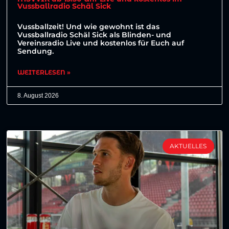
Vussballradio Schäl Sick
Vussballzeit! Und wie gewohnt ist das
Vussballradio Schäl Sick als Blinden- und
Vereinsradio Live und kostenlos für Euch auf
Sendung.
WEITERLESEN »
8. August 2026
AKTUELLES