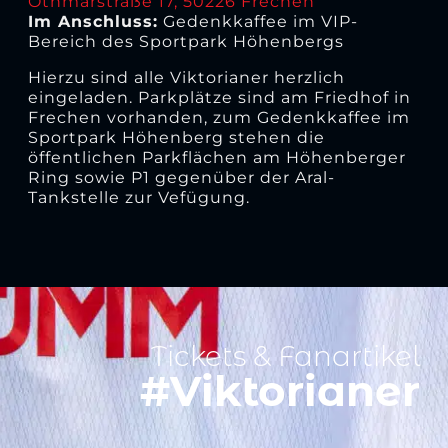
Othmarstraße 17, 50226 Frechen
Im Anschluss:
Gedenkkaffee im VIP-
Bereich des Sportpark Höhenbergs
Hierzu sind alle Viktorianer herzlich
eingeladen. Parkplätze sind am Friedhof in
Frechen vorhanden, zum Gedenkkaffee im
Sportpark Höhenberg stehen die
öffentlichen Parkflächen am Höhenberger
Ring sowie P1 gegenüber der Aral-
Tankstelle zur Vefügung.
Tickets & Fanartikel
#Viktorianer