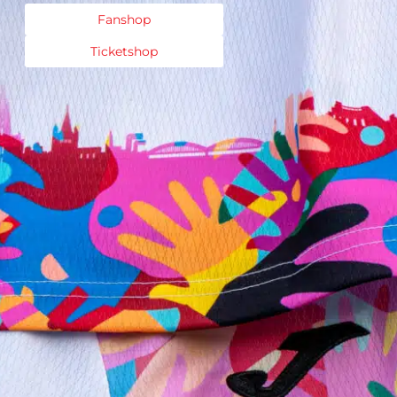
Fanshop
Ticketshop