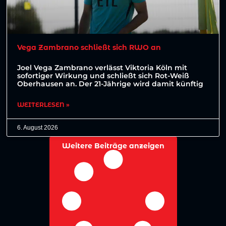
Vega Zambrano schließt sich RWO an
Joel Vega Zambrano verlässt Viktoria Köln mit
sofortiger Wirkung und schließt sich Rot-Weiß
Oberhausen an. Der 21-Jährige wird damit künftig
WEITERLESEN »
6. August 2026
Weitere Beiträge anzeigen