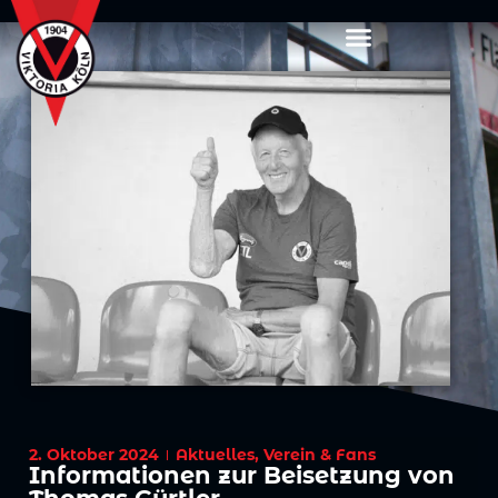
2. Oktober 2024
Aktuelles
,
Verein & Fans
Informationen zur Beisetzung von