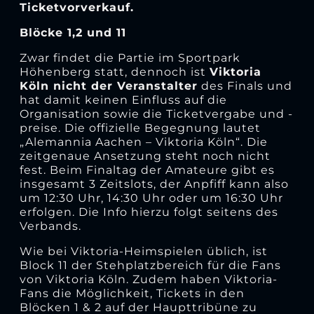
Ticketvorverkauf.
Blöcke 1,2 und 11
Zwar findet die Partie im Sportpark
Höhenberg statt, dennoch ist
Viktoria
Köln nicht der Veranstalter
des Finals und
hat damit keinen Einfluss auf die
Organisation sowie die Ticketvergabe und -
preise. Die offizielle Begegnung lautet
„Alemannia Aachen – Viktoria Köln“. Die
zeitgenaue Ansetzung steht noch nicht
fest. Beim Finaltag der Amateure gibt es
insgesamt 3 Zeitslots, der Anpfiff kann also
um 12:30 Uhr, 14:30 Uhr oder um 16:30 Uhr
erfolgen. Die Info hierzu folgt seitens des
Verbands.
Wie bei Viktoria-Heimspielen üblich, ist
Block 11 der Stehplatzbereich für die Fans
von Viktoria Köln. Zudem haben Viktoria-
Fans die Möglichkeit, Tickets in den
Blöcken 1 & 2 auf der Haupttribüne zu