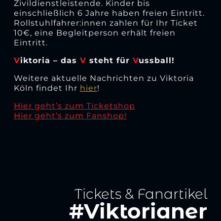
Zivildienstleistende. Kinder bis
einschließlich 6 Jahre haben freien Eintritt.
Rollstuhlfahrer:innen zahlen für Ihr Ticket
10€, eine Begleitperson erhält freien
Eintritt.
V
iktoria – das
V
steht für
V
ussball!
Weitere aktuelle Nachrichten zu Viktoria
Köln findet Ihr
hier
!
Hier geht’s zum Ticketshop
Hier geht’s zum Fanshop!
Tickets & Fanartikel
#Viktorianer