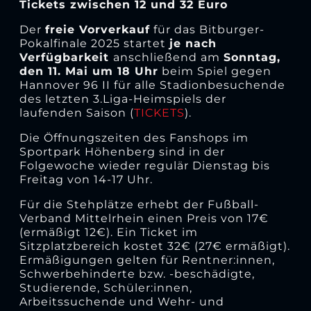
Tickets zwischen 12 und 32 Euro
Der
freie Vorverkauf
für das Bitburger-
Pokalfinale 2025 startet
je nach
Verfügbarkeit
anschließend am
Sonntag,
den 11. Mai um 18 Uhr
beim Spiel gegen
Hannover 96 II für alle Stadionbesuchende
des letzten 3.Liga-Heimspiels der
laufenden Saison (
TICKETS
).
Die Öffnungszeiten des Fanshops im
Sportpark Höhenberg sind in der
Folgewoche wieder regulär Dienstag bis
Freitag von 14-17 Uhr.
Für die Stehplätze erhebt der Fußball-
Verband Mittelrhein einen Preis von 17€
(ermäßigt 12€). Ein Ticket im
Sitzplatzbereich kostet 32€ (27€ ermäßigt).
Ermäßigungen gelten für Rentner:innen,
Schwerbehinderte bzw. -beschädigte,
Studierende, Schüler:innen,
Arbeitssuchende und Wehr- und