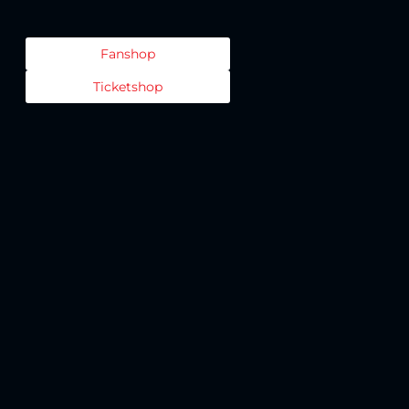
Fanshop
Ticketshop