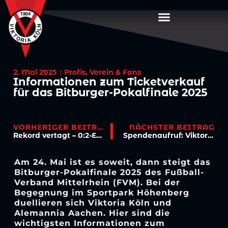
2. Mai 2025
Profis
,
Verein & Fans
Informationen zum Ticketverkauf
für das Bitburger-Pokalfinale 2025
VORHERIGER BEITRAG
NÄCHSTER BEITRAG
Rekord vertagt – 0:2-Endstand in Osnabrück
Spendenaufruf: Viktoria goes Tirol
Am 24. Mai ist es soweit, dann steigt das
Bitburger-Pokalfinale 2025 des Fußball-
Verband Mittelrhein (FVM). Bei der
Begegnung im Sportpark Höhenberg
duellieren sich Viktoria Köln und
Alemannia Aachen. Hier sind die
wichtigsten Informationen zum