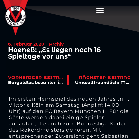
6. Februar 2020
Archiv
Hoeneß: „Es liegen noch 16
Spieltage vor uns“
VORHERIGER BEITRAG
NÄCHSTER BEITRAG
Bargeldlos bezahlen in der Geschäftsstelle
Umweltfreundlich: Mehrwegbecher bei Viktoria
Im ersten Heimspiel des neuen Jahres trifft
Viktoria Köln am Samstag (Anpfiff: 14.00
Uhr) auf den FC Bayern München II. Für die
Gäste werden dabei einige Spieler
auflaufen, die auch zum Bundesliga-Kader
des Rekordmeisters gehören. Mit
entsprechender Zuversicht geht Sebastian