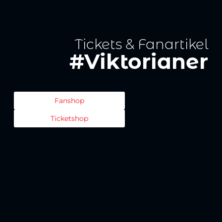
Tickets & Fanartikel
#Viktorianer
Fanshop
Ticketshop