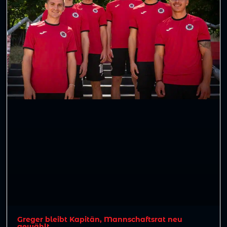
Greger bleibt Kapitän, Mannschaftsrat neu
gewählt