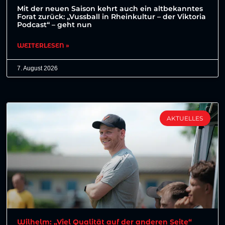
Mit der neuen Saison kehrt auch ein altbekanntes
Forat zurück: „Vussball in Rheinkultur – der Viktoria
Podcast“ – geht nun
WEITERLESEN »
7. August 2026
AKTUELLES
Wilhelm: „Viel Qualität auf der anderen Seite“