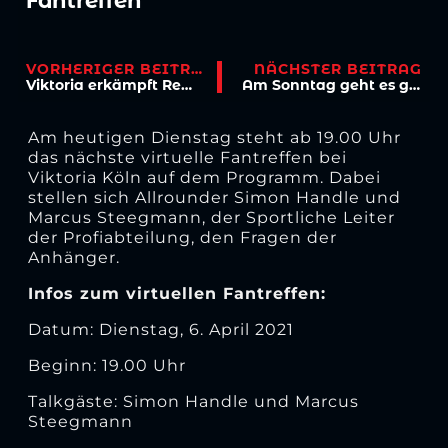
Fantreffen
VORHERIGER BEITRAG
NÄCHSTER BEITRAG
Viktoria erkämpft Remis in Unterzahl
Am Sonntag geht es gegen den Tabellennachbarn aus Zwickau
Am heutigen Dienstag steht ab 19.00 Uhr
das nächste virtuelle Fantreffen bei
Viktoria Köln auf dem Programm. Dabei
stellen sich Allrounder Simon Handle und
Marcus Steegmann, der Sportliche Leiter
der Profiabteilung, den Fragen der
Anhänger.
Infos zum virtuellen Fantreffen:
Datum: Dienstag, 6. April 2021
Beginn: 19.00 Uhr
Talkgäste: Simon Handle und Marcus
Steegmann