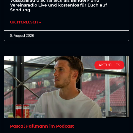
Vussballradio Schäl Sick als Blinden- und
Vereinsradio Live und kostenlos für Euch auf
Sendung.
WEITERLESEN »
8. August 2026
AKTUELLES
Pascal Fallmann im Podcast