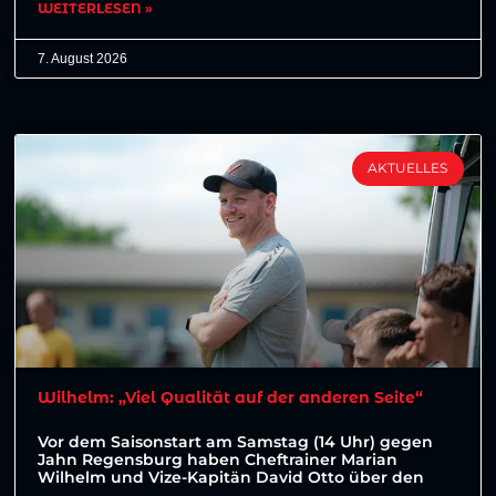
WEITERLESEN »
7. August 2026
AKTUELLES
Wilhelm: „Viel Qualität auf der anderen Seite“
Vor dem Saisonstart am Samstag (14 Uhr) gegen
Jahn Regensburg haben Cheftrainer Marian
Wilhelm und Vize-Kapitän David Otto über den