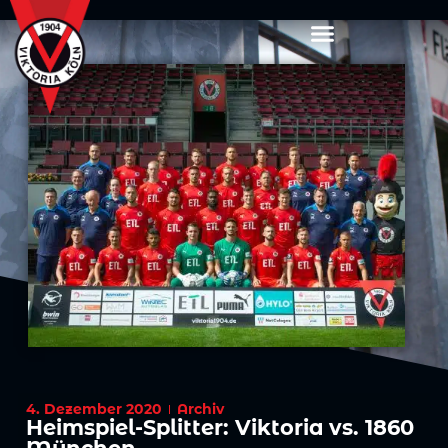
4. Dezember 2020
Archiv
Heimspiel-Splitter: Viktoria vs. 1860