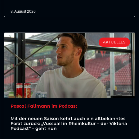
8. August 2026
AKTUELLES
Pascal Fallmann im Podcast
Mit der neuen Saison kehrt auch ein altbekanntes
Forat zurück: „Vussball in Rheinkultur – der Viktoria
Podcast“ – geht nun