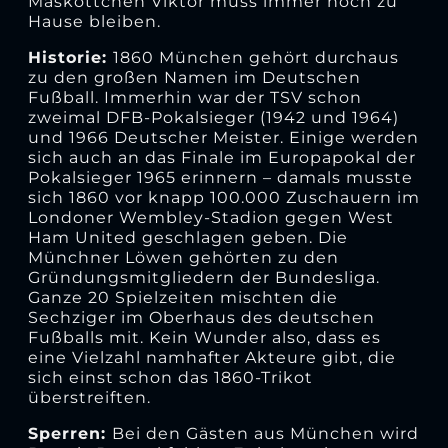
Maskottchen Viktor muss immer noch zu
Hause bleiben.
Historie:
1860 München gehört durchaus
zu den großen Namen im Deutschen
Fußball. Immerhin war der TSV schon
zweimal DFB-Pokalsieger (1942 und 1964)
und 1966 Deutscher Meister. Einige werden
sich auch an das Finale im Europapokal der
Pokalsieger 1965 erinnern – damals musste
sich 1860 vor knapp 100.000 Zuschauern im
Londoner Wembley-Stadion gegen West
Ham United geschlagen geben. Die
Münchner Löwen gehörten zu den
Gründungsmitgliedern der Bundesliga.
Ganze 20 Spielzeiten mischten die
Sechziger im Oberhaus des deutschen
Fußballs mit. Kein Wunder also, dass es
eine Vielzahl namhafter Akteure gibt, die
sich einst schon das 1860-Trikot
überstreiften.
Sperren:
Bei den Gästen aus München wird