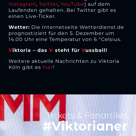
Instagram
,
Twitter
,
YouTube
) auf dem
Laufenden gehalten. Bei Twitter gibt es
einen Live-Ticker.
Wetter:
Die Internetseite Wetterdienst.de
prognostiziert für den 5. Dezember um
14.00 Uhr eine Temperatur von 6 °Celsius.
V
iktoria – das
V
steht für
V
ussball!
Weitere aktuelle Nachrichten zu Viktoria
Köln gibt es
hier
!
Tickets & Fanartikel
#Viktorianer