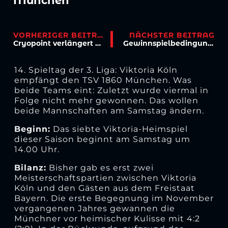
München
VORHERIGER BEITRAG
NÄCHSTER BEITRAG
Cryopoint verlängert Partnerschaft
Gewinnspielbedingungen
14. Spieltag der 3. Liga: Viktoria Köln
empfängt den TSV 1860 München. Was
beide Teams eint: Zuletzt wurde viermal in
Folge nicht mehr gewonnen. Das wollen
beide Mannschaften am Samstag ändern.
Beginn:
Das siebte Viktoria-Heimspiel
dieser Saison beginnt am Samstag um
14.00 Uhr.
Bilanz:
Bisher gab es erst zwei
Meisterschaftspartien zwischen Viktoria
Köln und den Gästen aus dem Freistaat
Bayern. Die erste Begegnung im November
vergangenen Jahres gewannen die
Münchner vor heimischer Kulisse mit 4:2