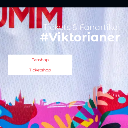
Tickets & Fanartikel
#Viktorianer
Fanshop
Ticketshop