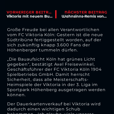
VORHERIGER BEITRAG
NÄCHSTER BEITRAG
Viktoria mit neuem Bus nach Rostock
Wahnsinns-Remis von Viktoria in Rostock
Große Freude bei allen Verantwortlichen
vom FC Viktoria Köln: Gestern ist die neue
Südtribüne fertiggestellt worden, auf der
sich zukünftig knapp 3.600 Fans der
Höhenberger tummeln dürfen.
„Die Bauaufsicht Köln hat grünes Licht
gegeben“, bestätigt Axel Freisewinkel,
Geschäftsführer der FC Viktoria Köln 1904
Spielbetriebs GmbH. Damit herrscht
Sicherheit, dass alle Meisterschafts-
Heimspiele der Viktoria in der 3. Liga im
Sportpark Höhenberg ausgetragen werden
können.
Der Dauerkartenverkauf bei Viktoria wird
dadurch einen wichtigen Schub