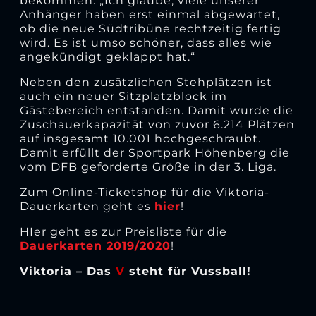
bekommen. „Ich glaube, viele unserer
Anhänger haben erst einmal abgewartet,
ob die neue Südtribüne rechtzeitig fertig
wird. Es ist umso schöner, dass alles wie
angekündigt geklappt hat.“
Neben den zusätzlichen Stehplätzen ist
auch ein neuer Sitzplatzblock im
Gästebereich entstanden. Damit wurde die
Zuschauerkapazität von zuvor 6.214 Plätzen
auf insgesamt 10.001 hochgeschraubt.
Damit erfüllt der Sportpark Höhenberg die
vom DFB geforderte Größe in der 3. Liga.
Zum Online-Ticketshop für die Viktoria-
Dauerkarten geht es
hier
!
HIer geht es zur Preisliste für die
Dauerkarten 2019/2020
!
Viktoria – Das
V
steht für Vussball!