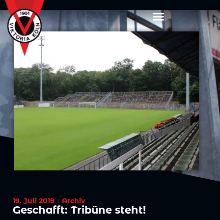
19. Juli 2019
Archiv
Geschafft: Tribüne steht!