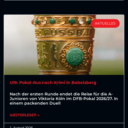
AKTUELLES
U19: Pokal-Aus nach Krimi in Babelsberg
Nach der ersten Runde endet die Reise für die A-
Junioren von Viktoria Köln im DFB-Pokal 2026/27. In
einem packenden Duell
WEITERLESEN »
1. August 2026