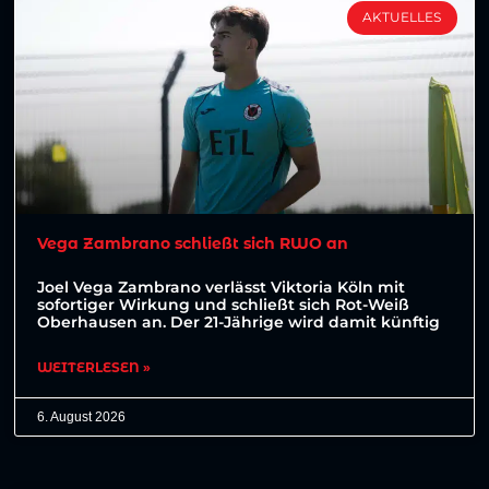
AKTUELLES
Vega Zambrano schließt sich RWO an
Joel Vega Zambrano verlässt Viktoria Köln mit
sofortiger Wirkung und schließt sich Rot-Weiß
Oberhausen an. Der 21-Jährige wird damit künftig
WEITERLESEN »
6. August 2026