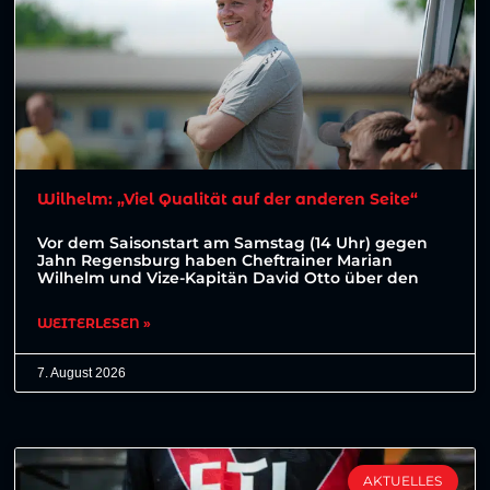
Wilhelm: „Viel Qualität auf der anderen Seite“
Vor dem Saisonstart am Samstag (14 Uhr) gegen
Jahn Regensburg haben Cheftrainer Marian
Wilhelm und Vize-Kapitän David Otto über den
WEITERLESEN »
7. August 2026
AKTUELLES