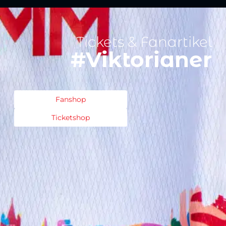
Tickets & Fanartikel
#Viktorianer
Fanshop
Ticketshop