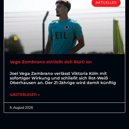
AKTUELLES
Vega Zambrano schließt sich RWO an
Joel Vega Zambrano verlässt Viktoria Köln mit
sofortiger Wirkung und schließt sich Rot-Weiß
Oberhausen an. Der 21-Jährige wird damit künftig
WEITERLESEN »
6. August 2026
Weitere Beiträge anzeigen