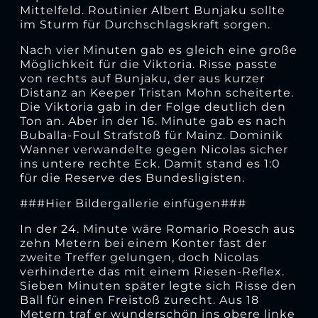
Mittelfeld. Routinier Albert Bunjaku sollte
im Sturm für Durchschlagskraft sorgen.
Nach vier Minuten gab es gleich eine große
Möglichkeit für die Viktoria. Risse passte
von rechts auf Bunjaku, der aus kurzer
Distanz an Keeper Tristan Mohn scheiterte.
Die Viktoria gab in der Folge deutlich den
Ton an. Aber in der 16. Minute gab es nach
Buballa-Foul Strafstoß für Mainz. Dominik
Wanner verwandelte gegen Nicolas sicher
ins untere rechte Eck. Damit stand es 1:0
für die Reserve des Bundesligisten.
###Hier Bildergallerie einfügen###
In der 24. Minute wäre Romario Roesch aus
zehn Metern bei einem Konter fast der
zweite Treffer gelungen, doch Nicolas
verhinderte das mit einem Riesen-Reflex.
Sieben Minuten später legte sich Risse den
Ball für einen Freistoß zurecht. Aus 18
Metern traf er wunderschön ins obere linke