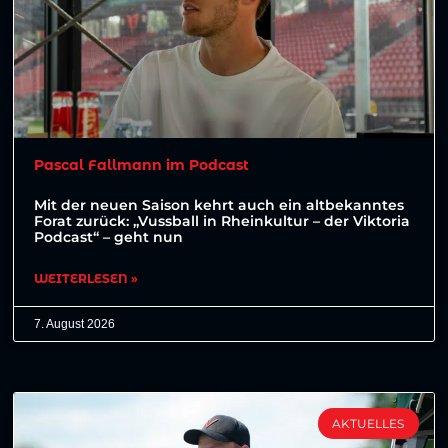
Pascal Fallmann im Podcast
Mit der neuen Saison kehrt auch ein altbekanntes
Forat zurück: „Vussball in Rheinkultur – der Viktoria
Podcast“ – geht nun
WEITERLESEN »
7. August 2026
AKTUELLES