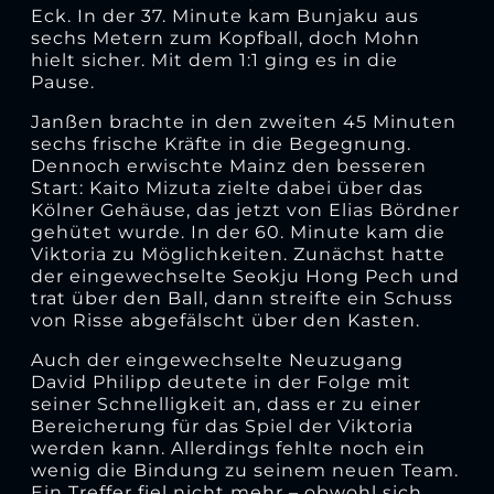
Eck. In der 37. Minute kam Bunjaku aus
sechs Metern zum Kopfball, doch Mohn
hielt sicher. Mit dem 1:1 ging es in die
Pause.
Janßen brachte in den zweiten 45 Minuten
sechs frische Kräfte in die Begegnung.
Dennoch erwischte Mainz den besseren
Start: Kaito Mizuta zielte dabei über das
Kölner Gehäuse, das jetzt von Elias Bördner
gehütet wurde. In der 60. Minute kam die
Viktoria zu Möglichkeiten. Zunächst hatte
der eingewechselte Seokju Hong Pech und
trat über den Ball, dann streifte ein Schuss
von Risse abgefälscht über den Kasten.
Auch der eingewechselte Neuzugang
David Philipp deutete in der Folge mit
seiner Schnelligkeit an, dass er zu einer
Bereicherung für das Spiel der Viktoria
werden kann. Allerdings fehlte noch ein
wenig die Bindung zu seinem neuen Team.
Ein Treffer fiel nicht mehr – obwohl sich