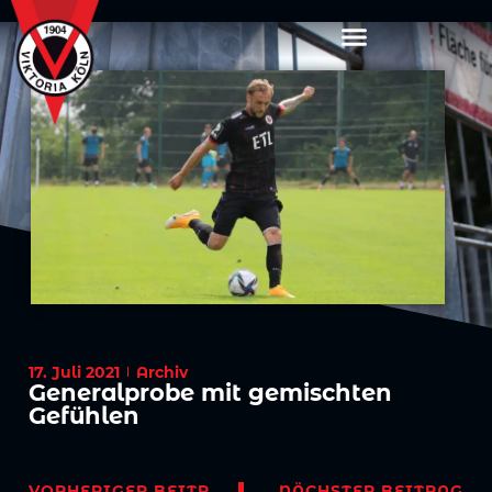
17. Juli 2021
Archiv
Generalprobe mit gemischten
Gefühlen
VORHERIGER BEITRAG
NÄCHSTER BEITRAG