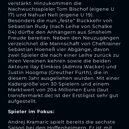
verstärkt. Hinzukommen die
Nachwuchsspieler Tom Bischof (eigene U
17) und Nahuel Nell (eigene U 19).
Besonders die nun „feste“ Rückkehr von
Sebastian Rudy (nach Leihe von Schalke
04) dürfte den Anhängern aus Sinsheim
Freude bereiten. Neben den Neuzugängen
verzeichnet die Mannschaft von Cheftrainer
Sebastian Hoeneß vier Abgänge, davon
zwei Spieler die nach einer Leihe zurück zu
ihren Vereinen kehren sowie die beiden
Akteure Ilay Elmkies (Admira Wacker) und
Justin Hoogma (Greuther Fürth), die in
diesem Jahr ausgeliehen wurden. Mit einer
Kadergröße von 30 Spielern und einem
Marktwert von 204 Millionen Euro (laut
transfermarkt.de) ist der Erstligist sehr gut
aufgestellt.
Spieler im Fokus:
Andrej Kramaric spielt bereits die sechste
Saison bei den Hoffenheimern. Er ist mit