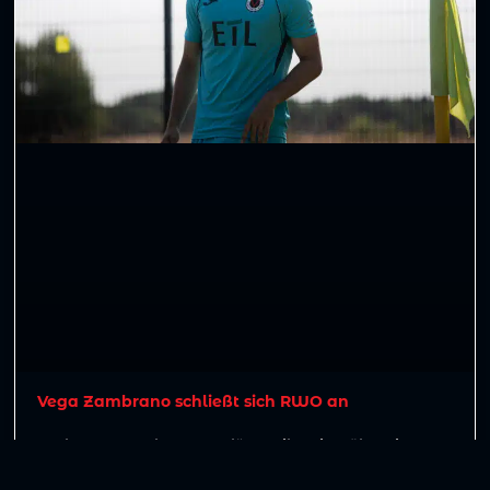
Vega Zambrano schließt sich RWO an
Joel Vega Zambrano verlässt Viktoria Köln mit
sofortiger Wirkung und schließt sich Rot-Weiß
Oberhausen an. Der 21-Jährige wird damit künftig