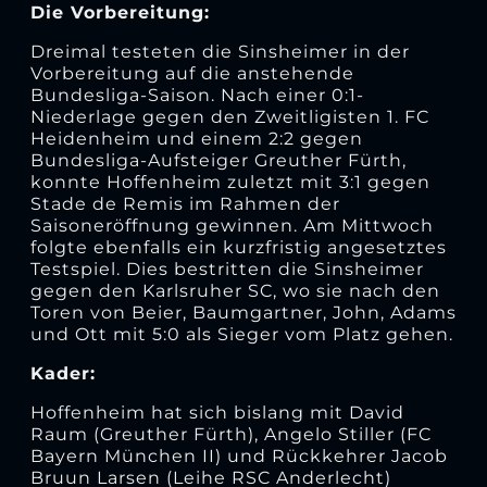
Die Vorbereitung:
Dreimal testeten die Sinsheimer in der
Vorbereitung auf die anstehende
Bundesliga-Saison. Nach einer 0:1-
Niederlage gegen den Zweitligisten 1. FC
Heidenheim und einem 2:2 gegen
Bundesliga-Aufsteiger Greuther Fürth,
konnte Hoffenheim zuletzt mit 3:1 gegen
Stade de Remis im Rahmen der
Saisoneröffnung gewinnen. Am Mittwoch
folgte ebenfalls ein kurzfristig angesetztes
Testspiel. Dies bestritten die Sinsheimer
gegen den Karlsruher SC, wo sie nach den
Toren von Beier, Baumgartner, John, Adams
und Ott mit 5:0 als Sieger vom Platz gehen.
Kader:
Hoffenheim hat sich bislang mit David
Raum (Greuther Fürth), Angelo Stiller (FC
Bayern München II) und Rückkehrer Jacob
Bruun Larsen (Leihe RSC Anderlecht)