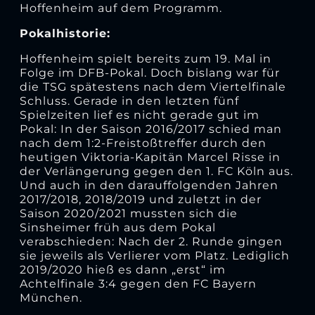
Hoffenheim auf dem Programm.
Pokalhistorie:
Hoffenheim spielt bereits zum 19. Mal in
Folge im DFB-Pokal. Doch bislang war für
die TSG spätestens nach dem Viertelfinale
Schluss. Gerade in den letzten fünf
Spielzeiten lief es nicht gerade gut im
Pokal: In der Saison 2016/2017 schied man
nach dem 1:2-Freistoßtreffer durch den
heutigen Viktoria-Kapitän Marcel Risse in
der Verlängerung gegen den 1. FC Köln aus.
Und auch in den darauffolgenden Jahren
2017/2018, 2018/2019 und zuletzt in der
Saison 2020/2021 mussten sich die
Sinsheimer früh aus dem Pokal
verabschieden: Nach der 2. Runde gingen
sie jeweils als Verlierer vom Platz. Lediglich
2019/2020 hieß es dann „erst“ im
Achtelfinale 3:4 gegen den FC Bayern
München.