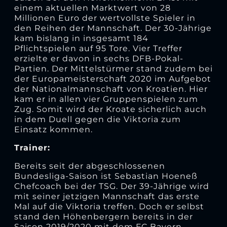
einem aktuellen Marktwert von 28
Millionen Euro der wertvollste Spieler in
den Reihen der Mannschaft. Der 30-Jährige
kam bislang in insgesamt 184
Pflichtspielen auf 95 Tore. Vier Treffer
erzielte er davon in sechs DFB-Pokal-
Partien. Der Mittelstürmer stand zudem bei
der Europameisterschaft 2020 im Aufgebot
der Nationalmannschaft von Kroatien. Hier
kam er in allen vier Gruppenspielen zum
Zug. Somit wird der Kroate sicherlich auch
in dem Duell gegen die Viktoria zum
Einsatz kommen.
Trainer:
Bereits seit der abgeschlossenen
Bundesliga-Saison ist Sebastian Hoeneß
Chefcoach bei der TSG. Der 39-Jährige wird
mit seiner jetzigen Mannschaft das erste
Mal auf die Viktoria treffen. Doch er selbst
stand den Höhenbergern bereits in der
Saison 2019/2020 mit dem FC Bayern