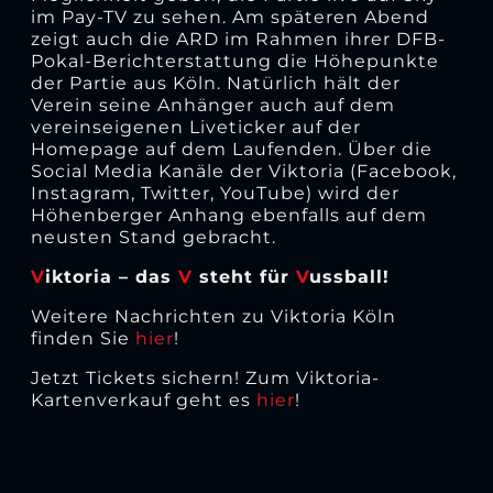
im Pay-TV zu sehen. Am späteren Abend
zeigt auch die ARD im Rahmen ihrer DFB-
Pokal-Berichterstattung die Höhepunkte
der Partie aus Köln. Natürlich hält der
Verein seine Anhänger auch auf dem
vereinseigenen Liveticker auf der
Homepage auf dem Laufenden. Über die
Social Media Kanäle der Viktoria (Facebook,
Instagram, Twitter, YouTube) wird der
Höhenberger Anhang ebenfalls auf dem
neusten Stand gebracht.
V
iktoria – das
V
steht für
V
ussball!
Weitere Nachrichten zu Viktoria Köln
finden Sie
hier
!
Jetzt Tickets sichern! Zum Viktoria-
Kartenverkauf geht es
hier
!