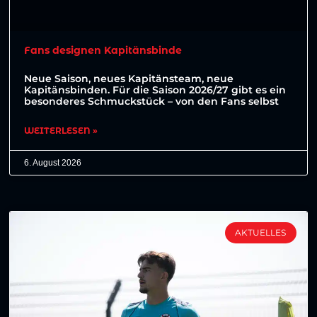
Fans designen Kapitänsbinde
Neue Saison, neues Kapitänsteam, neue
Kapitänsbinden. Für die Saison 2026/27 gibt es ein
besonderes Schmuckstück – von den Fans selbst
WEITERLESEN »
6. August 2026
AKTUELLES