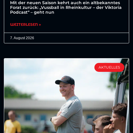
Mit der neuen Saison kehrt auch ein altbekanntes
Forat zurück: „Vussball in Rheinkultur – der Viktoria
Podcast“ – geht nun
WEITERLESEN »
7. August 2026
AKTUELLES