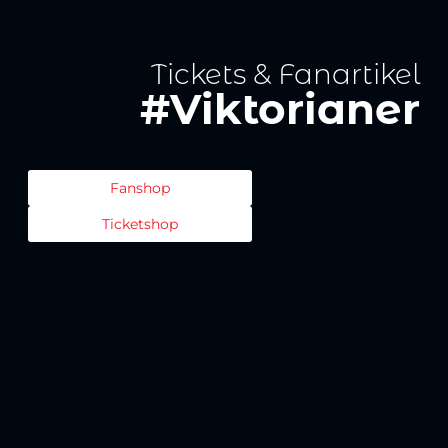
Tickets & Fanartikel
#Viktorianer
Fanshop
Ticketshop