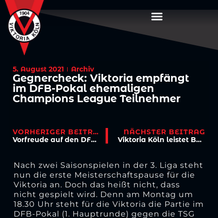
5. August 2021
Archiv
Gegnercheck: Viktoria empfängt
im DFB-Pokal ehemaligen
Champions League Teilnehmer
VORHERIGER BEITRAG
NÄCHSTER BEITRAG
Vorfreude auf den DFB-Pokal
Viktoria Köln leistet Beitrag gegen fortschreitende Impfmüdigkeit
Nach zwei Saisonspielen in der 3. Liga steht
nun die erste Meisterschaftspause für die
Viktoria an. Doch das heißt nicht, dass
nicht gespielt wird. Denn am Montag um
18.30 Uhr steht für die Viktoria die Partie im
DFB-Pokal (1. Hauptrunde) gegen die TSG