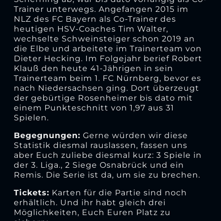
Trainer unterwegs. Angefangen 2015 im
NLZ des FC Bayern als Co-Trainer des
heutigen HSV-Coaches Tim Walter,
wechselte Schweinsteiger schon 2019 an
die Elbe und arbeitete im Trainerteam von
Dieter Hecking. Im Folgejahr berief Robert
Klauß den heute 41-Jährigen in sein
Trainerteam beim 1. FC Nürnberg, bevor es
nach Niedersachsen ging. Dort überzeugt
der gebürtige Rosenheimer bis dato mit
einem Punkteschnitt von 1,97 aus 31
Spielen.
Begegnungen:
Gerne würden wir diese
Statistik diesmal rauslassen, fassen uns
aber Euch zuliebe diesmal kurz: 3 Spiele in
der 3. Liga., 2 Siege Osnabrück und ein
Remis. Die Serie ist da, um sie zu brechen.
Tickets:
Karten für die Partie sind noch
erhältlich. Und ihr habt gleich drei
Möglichkeiten, Euch Euren Platz zu