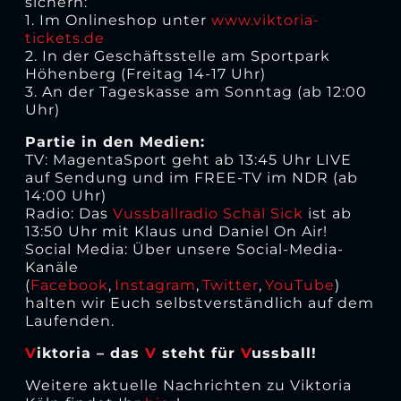
sichern:
1. Im Onlineshop unter
www.viktoria-
tickets.de
2. In der Geschäftsstelle am Sportpark
Höhenberg (Freitag 14-17 Uhr)
3. An der Tageskasse am Sonntag (ab 12:00
Uhr)
Partie in den Medien:
TV: MagentaSport geht ab 13:45 Uhr LIVE
auf Sendung und im FREE-TV im NDR (ab
14:00 Uhr)
Radio: Das
Vussballradio Schäl Sick
ist ab
13:50 Uhr mit Klaus und Daniel On Air!
Social Media: Über unsere Social-Media-
Kanäle
(
Facebook
,
Instagram
,
Twitter
,
YouTube
)
halten wir Euch selbstverständlich auf dem
Laufenden.
V
iktoria – das
V
steht für
V
ussball!
Weitere aktuelle Nachrichten zu Viktoria