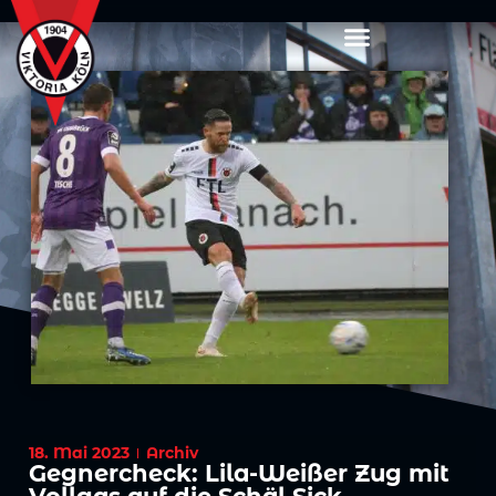
18. Mai 2023
Archiv
Gegnercheck: Lila-Weißer Zug mit