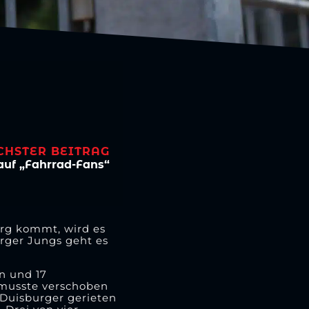
CHSTER BEITRAG
 auf „Fahrrad-Fans“
erg kommt, wird es
rger Jungs geht es
n und 17
 musste verschoben
 Duisburger gerieten