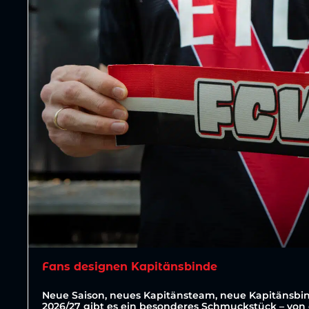
Fans designen Kapitänsbinde
Neue Saison, neues Kapitänsteam, neue Kapitänsbin
2026/27 gibt es ein besonderes Schmuckstück – von 