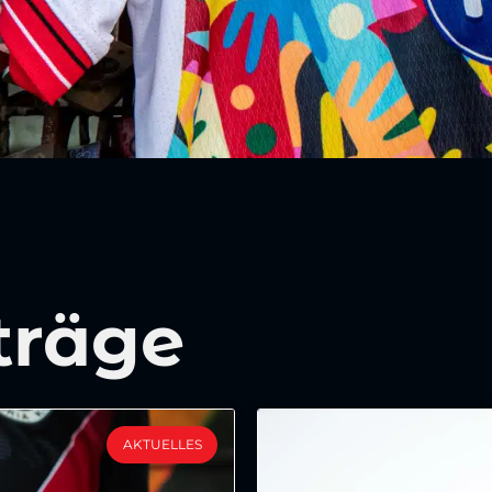
träge
AKTUELLES