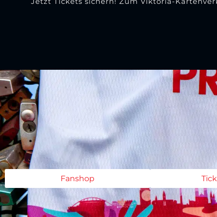
Jetzt Tickets sichern! Zum Viktoria-Kartenve
Fanshop
Tic