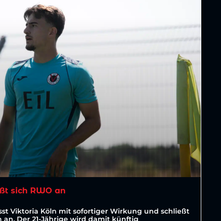
ßt sich RWO an
st Viktoria Köln mit sofortiger Wirkung und schließt
an. Der 21-Jährige wird damit künftig