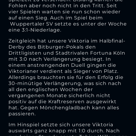
Fohlen aber noch nicht in den Tritt. Seit
vier Spielen warten sie nun schon wieder
auf einen Sieg. Auch im Spiel beim
Wuppertaler SV setzte es unter der Woche
eine 3:1-Niederlage.
Zeitgleich hat unsere Viktoria im Halbfinal-
Derby des Bitburger-Pokals den
Drittligisten und Stadtrivalen Fortuna Köln
mit 3:0 nach Verlängerung besiegt. In
einem anstrengenden Duell gingen die
Viktorianer verdient als Sieger von Platz.
Allerdings brauchten sie für den Erfolg die
30-minütige Verlängerung, was sich nach
all den englischen Wochen der
vergangenen Monate sicherlich nicht
positiv auf die Kraftreserven ausgewirkt
hat. Gegen Mönchengladbach kann alles
passieren.
Im Hinspiel setzte sich unsere Viktoria
auswärts ganz knapp mit 1:0 durch. Nach