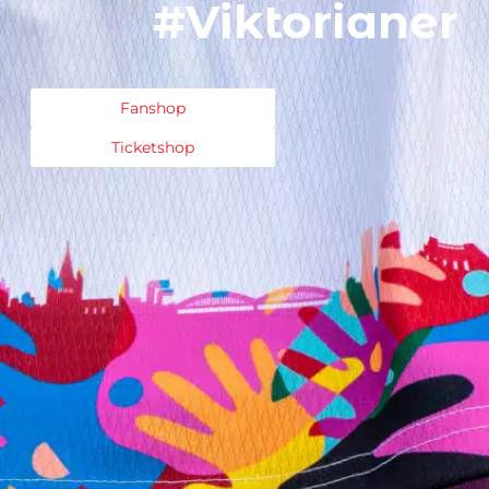
#Viktorianer
Fanshop
Ticketshop