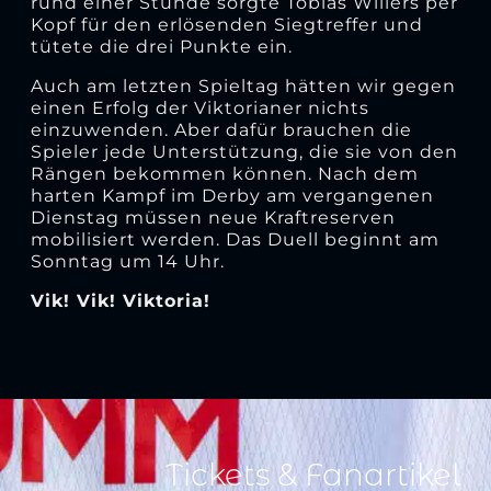
rund einer Stunde sorgte Tobias Willers per
Kopf für den erlösenden Siegtreffer und
tütete die drei Punkte ein.
Auch am letzten Spieltag hätten wir gegen
einen Erfolg der Viktorianer nichts
einzuwenden. Aber dafür brauchen die
Spieler jede Unterstützung, die sie von den
Rängen bekommen können. Nach dem
harten Kampf im Derby am vergangenen
Dienstag müssen neue Kraftreserven
mobilisiert werden. Das Duell beginnt am
Sonntag um 14 Uhr.
Vik! Vik! Viktoria!
Tickets & Fanartikel