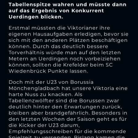
Tabellenspitze wahren und müsste dann
auf das Ergebnis von Konkurrent
Uerdingen blicken.
Erstmal müssten die Viktorianer ihre
eigenen Hausaufgaben erledigen, bevor sie
sich mit den anderen Plätzen beschäftigen
können. Durch das deutlich bessere
Torverhältnis würde man auf den letzten
Metern an Uerdingen noch vorbeiziehen
können, sollten die Krefelder beim SC
Wiedenbrück Punkte lassen.
Doch mit der U23 von Borussia
Mönchengladbach hat unsere Viktoria eine
harte Nuss zu knacken. Als
Tabellenzwölfter sind die Borussen zwar
deutlich hinter den Erwartungen zurück,
bleiben aber brandgefährlich. Besonders in
den letzten Wochen der Saison geht es für
die Kicker der U23 darum,
Empfehlungsschreiben für die kommende
Spielzeit zu versenden. Bislang kamen die