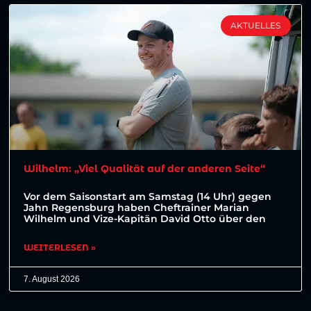
AKTUELLES
Wilhelm: „Viel Qualität auf der anderen Seite“
Vor dem Saisonstart am Samstag (14 Uhr) gegen
Jahn Regensburg haben Cheftrainer Marian
Wilhelm und Vize-Kapitän David Otto über den
WEITERLESEN »
7. August 2026