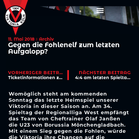
11. Mai 2018
Archiv
Gegen die Fohlenelf zum letzten
Aufgalopp?
VORHERIGER BEITRAG
NÄCHSTER BEITRAG
Ticketinformationen zum Bitburger-Pokalfinale
4:4 am letzten Spieltag – Es hat nicht gereicht
Womöglich steht am kommenden
Sonntag das letzte Heimspiel unserer
Viktoria in dieser Saison an. Am 34.
Spieltag der Regionalliga West empfängt
das Team von Cheftrainer Olaf Janßen
die U23 von Borussia Mönchengladbach.
Mit einem Sieg gegen die Fohlen, würde
die Viktoria ihre Chancen auf die