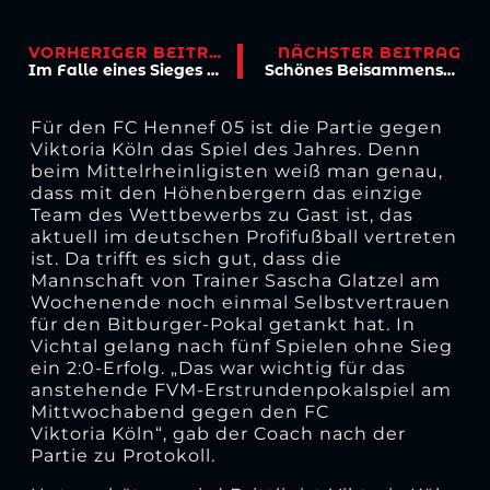
VORHERIGER BEITRAG
NÄCHSTER BEITRAG
Im Falle eines Sieges geht es nach Altenberg
Schönes Beisammensein des Viktoria-Netzwerks
Für den FC Hennef 05 ist die Partie gegen
Viktoria Köln das Spiel des Jahres. Denn
beim Mittelrheinligisten weiß man genau,
dass mit den Höhenbergern das einzige
Team des Wettbewerbs zu Gast ist, das
aktuell im deutschen Profifußball vertreten
ist. Da trifft es sich gut, dass die
Mannschaft von Trainer Sascha Glatzel am
Wochenende noch einmal Selbstvertrauen
für den Bitburger-Pokal getankt hat. In
Vichtal gelang nach fünf Spielen ohne Sieg
ein 2:0-Erfolg. „Das war wichtig für das
anstehende FVM-Erstrundenpokalspiel am
Mittwochabend gegen den FC
Viktoria Köln“, gab der Coach nach der
Partie zu Protokoll.