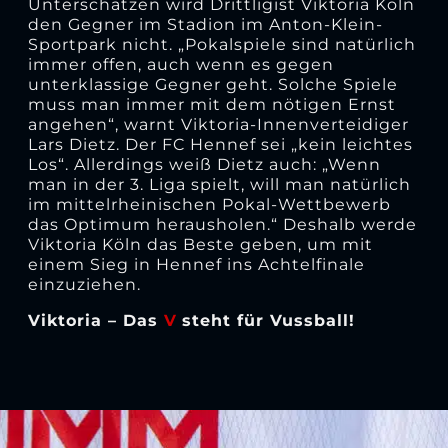
Unterschätzen wird Drittligist Viktoria Köln
den Gegner im Stadion im Anton-Klein-
Sportpark nicht. „Pokalspiele sind natürlich
immer offen, auch wenn es gegen
unterklassige Gegner geht. Solche Spiele
muss man immer mit dem nötigen Ernst
angehen“, warnt Viktoria-Innenverteidiger
Lars Dietz. Der FC Hennef sei „kein leichtes
Los“. Allerdings weiß Dietz auch: „Wenn
man in der 3. Liga spielt, will man natürlich
im mittelrheinischen Pokal-Wettbewerb
das Optimum herausholen.“ Deshalb werde
Viktoria Köln das Beste geben, um mit
einem Sieg in Hennef ins Achtelfinale
einzuziehen.
Viktoria – Das
V
steht für Vussball!