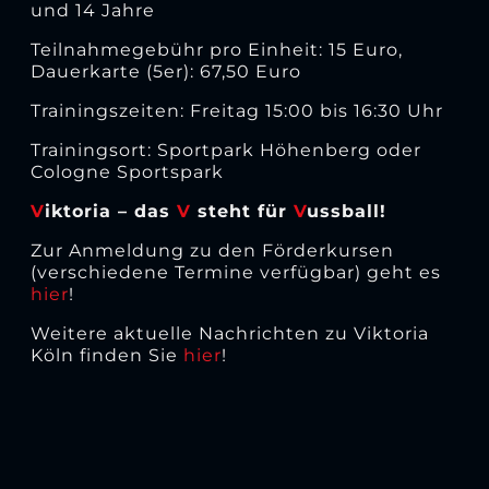
und 14 Jahre
Teilnahmegebühr pro Einheit: 15 Euro,
Dauerkarte (5er): 67,50 Euro
Trainingszeiten: Freitag 15:00 bis 16:30 Uhr
Trainingsort: Sportpark Höhenberg oder
Cologne Sportspark
V
iktoria – das
V
steht für
V
ussball!
Zur Anmeldung zu den Förderkursen
(verschiedene Termine verfügbar) geht es
hier
!
Weitere aktuelle Nachrichten zu Viktoria
Köln finden Sie
hier
!