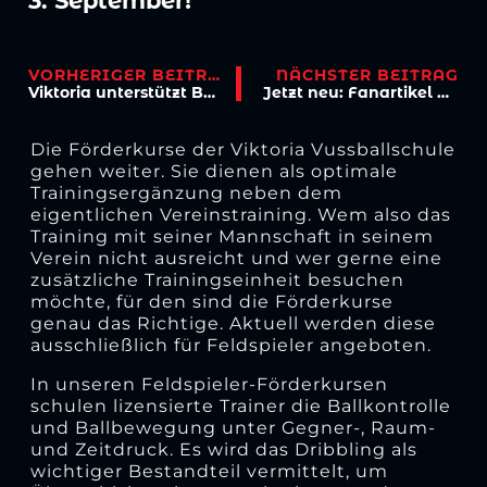
3. September!
VORHERIGER BEITRAG
NÄCHSTER BEITRAG
Viktoria unterstützt Benefizgala der Colombinen
Jetzt neu: Fanartikel des Monats September!
Die Förderkurse der Viktoria Vussballschule
gehen weiter. Sie dienen als optimale
Trainingsergänzung neben dem
eigentlichen Vereinstraining. Wem also das
Training mit seiner Mannschaft in seinem
Verein nicht ausreicht und wer gerne eine
zusätzliche Trainingseinheit besuchen
möchte, für den sind die Förderkurse
genau das Richtige. Aktuell werden diese
ausschließlich für Feldspieler angeboten.
In unseren Feldspieler-Förderkursen
schulen lizensierte Trainer die Ballkontrolle
und Ballbewegung unter Gegner-, Raum-
und Zeitdruck. Es wird das Dribbling als
wichtiger Bestandteil vermittelt, um