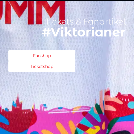
Tickets & Fanartikel
#Viktorianer
Fanshop
Ticketshop