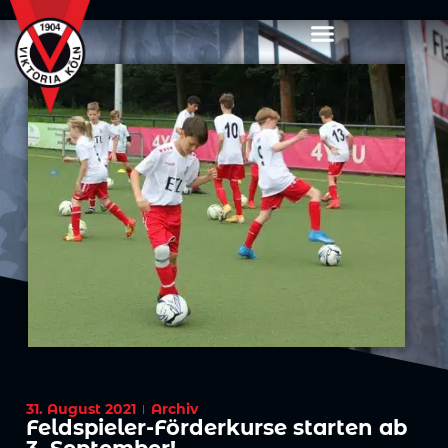
31. August 2021
Archiv
Feldspieler-Förderkurse starten ab