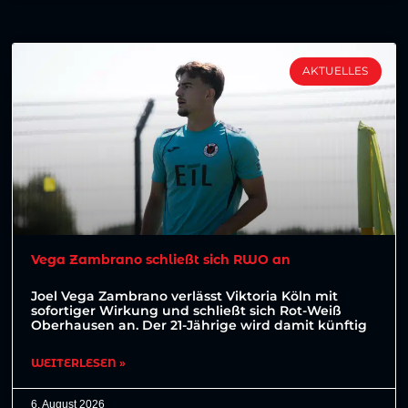
AKTUELLES
Vega Zambrano schließt sich RWO an
Joel Vega Zambrano verlässt Viktoria Köln mit
sofortiger Wirkung und schließt sich Rot-Weiß
Oberhausen an. Der 21-Jährige wird damit künftig
WEITERLESEN »
6. August 2026