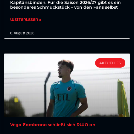
Kapitänsbinden. Für die Saison 2026/27 gibt es ein
besonderes Schmuckstück – von den Fans selbst
WEITERLESEN »
6. August 2026
AKTUELLES
Vega Zambrano schließt sich RWO an