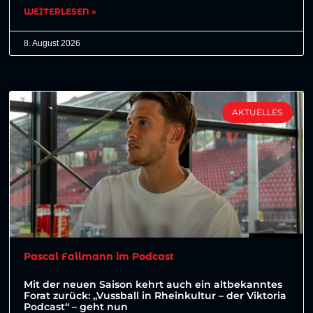
WEITERLESEN »
8. August 2026
AKTUELLES
Pascal Fallmann im Podcast
Mit der neuen Saison kehrt auch ein altbekanntes
Forat zurück: „Vussball in Rheinkultur – der Viktoria
Podcast“ – geht nun