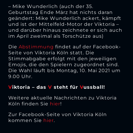
– Mike Wunderlich (auch der 35.
Geburtstag Ende März hat nichts daran
geändert: Mike Wunderlich ackert, kämpft
und ist der Mittelfeld-Motor der Viktoria –
und darüber hinaus zeichnete er sich auch
im April zweimal als Torschütze aus)
Die
Abstimmung
findet auf der Facebook-
Seite von Viktoria Köln statt. Die
Stimmabgabe erfolgt mit den jeweiligen
Emojis, die den Spielern zugeordnet sind.
Die Wahl läuft bis Montag, 10. Mai 2021 um
9.00 Uhr.
V
iktoria – das
V
steht für
V
ussball!
Weitere aktuelle Nachrichten zu Viktoria
Köln finden Sie
hier
!
Zur Facebook-Seite von Viktoria Köln
kommen Sie
hier
.