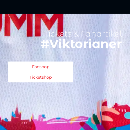
Tickets & Fanartikel
#Viktorianer
Fanshop
Ticketshop