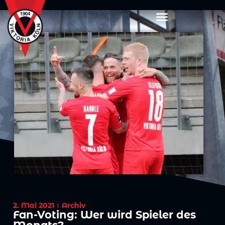
2. Mai 2021
Archiv
Fan-Voting: Wer wird Spieler des