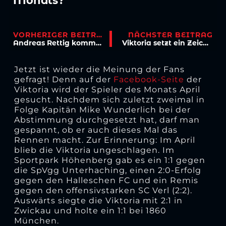
Monats?
VORHERIGER BEITRAG
NÄCHSTER BEITRAG
Andreas Rettig kommt zu Viktoria Köln
Viktoria setzt ein Zeichen für Inklusion
Jetzt ist wieder die Meinung der Fans
gefragt! Denn auf der
Facebook-Seite
der
Viktoria wird der Spieler des Monats April
gesucht. Nachdem sich zuletzt zweimal in
Folge Kapitän Mike Wunderlich bei der
Abstimmung durchgesetzt hat, darf man
gespannt, ob er auch dieses Mal das
Rennen macht. Zur Erinnerung: Im April
blieb die Viktoria ungeschlagen. Im
Sportpark Höhenberg gab es ein 1:1 gegen
die SpVgg Unterhaching, einen 2:0-Erfolg
gegen den Halleschen FC und ein Remis
gegen den offensivstarken SC Verl (2:2).
Auswärts siegte die Viktoria mit 2:1 in
Zwickau und holte ein 1:1 bei 1860
München.