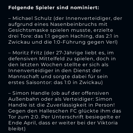
Folgende Spieler sind nominiert:
– Michael Schulz (der Innenverteidiger, der
aufgrund eines Nasenbeinbruchs mit
Gesichtsmaske spielen musste, erzielte
drei Tore: das 1:1 gegen Haching, das 2:1 in
Zwickau und die 1:0-Führung gegen Verl)
– Moritz Fritz (der 27-Jährige liebt es, im
defensiven Mittelfeld zu spielen, doch in
den letzten Wochen stellte er sich als
Innenverteidiger in den Dienst der
Mannschaft und sorgte dabei für sein
erstes Saisontor: das 1:0 in Zwickau)
– Simon Handle (ob auf der offensiven
Außenbahn oder als Verteidiger: Simon
Handle ist die Zuverlässigkeit in Person!
Gegen den Halleschen FC glückte ihm das
Tor zum 2:0. Per Unterschrift besiegelte er
Ende April, dass er weiter bei der Viktoria
bleibt)