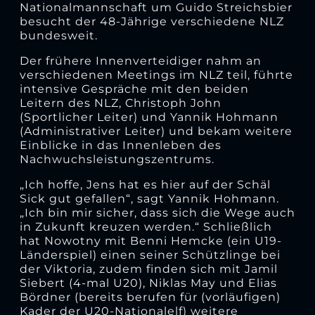
Nationalmannschaft um Guido Streichsbier
besucht der 48-Jährige verschiedene NLZ
bundesweit.
Der frühere Innenverteidiger nahm an
verschiedenen Meetings im NLZ teil, führte
intensive Gespräche mit den beiden
Leitern des NLZ, Christoph John
(Sportlicher Leiter) und Yannik Hohmann
(Administrativer Leiter) und bekam weitere
Einblicke in das Innenleben des
Nachwuchsleistungszentrums.
„Ich hoffe, Jens hat es hier auf der Schäl
Sick gut gefallen“, sagt Yannik Hohmann.
„Ich bin mir sicher, dass sich die Wege auch
in Zukunft kreuzen werden.“ Schließlich
hat Nowotny mit Benni Hemcke (ein U19-
Länderspiel) einen seiner Schützlinge bei
der Viktoria, zudem finden sich mit Jamil
Siebert (4-mal U20), Niklas May und Elias
Bördner (bereits berufen für (vorläufigen)
Kader der U20-Nationalelf) weitere