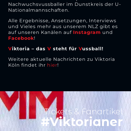
Nachwuchsvussballer im Dunstkreis der U-
Nationalmannschaften.
Alle Ergebnisse, Ansetzungen, Interviews
und Vieles mehr aus unserem NLZ gibt es
auf unseren Kanälen auf
Instagram
und
Facebook
!
V
iktoria – das
V
steht für
V
ussball!
Weitere aktuelle Nachrichten zu Viktoria
Köln findet ihr
hier
!
Tickets & Fanartikel
#Viktorianer