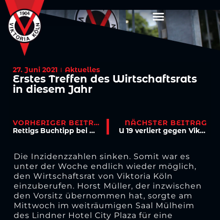
27. Juni 2021
Aktuelles
Erstes Treffen des Wirtschaftsrats
in diesem Jahr
VORHERIGER BEITRAG
NÄCHSTER BEITRAG
Rettigs Buchtipp bei WDR 5
U 19 verliert gegen Viktoria Griesheim mit 1:3
Die Inzidenzzahlen sinken. Somit war es
unter der Woche endlich wieder möglich,
den Wirtschaftsrat von Viktoria Köln
einzuberufen. Horst Müller, der inzwischen
den Vorsitz übernommen hat, sorgte am
Mittwoch im weiträumigen Saal Mülheim
des Lindner Hotel City Plaza für eine