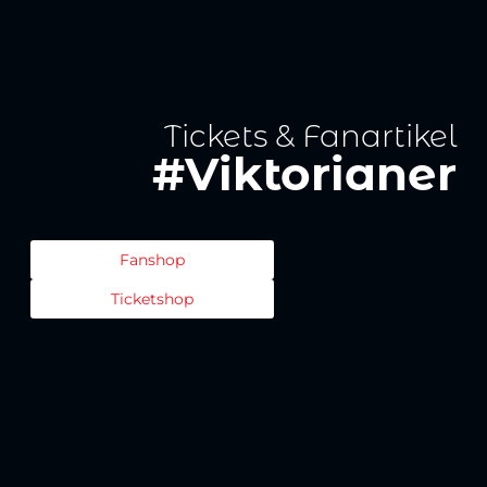
Tickets & Fanartikel
#Viktorianer
Fanshop
Ticketshop