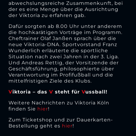
abwechslungsreiche Zusammenkunft, bei
der es eine Menge über die Ausrichtung
der Viktoria zu erfahren gab.
Dafür sorgten ab 8.00 Uhr unter anderem
die hochkarätigen Vorträge im Programm.
Cheftrainer Olaf Janßen sprach über die
neue Viktoria-DNA. Sportvorstand Franz
Wunderlich erläuterte die sportliche
Situation nach zwei Jahren in der 3. Liga.
Und Andreas Rettig, der Vorsitzende der
Geschäftsführung, philosophierte über
Verantwortung im Profifußball und die
mittelfristigen Ziele des Klubs.
V
iktoria – das
V
steht für
V
ussball!
Weitere Nachrichten zu Viktoria Köln
finden Sie
hier
!
Zum Ticketshop und zur Dauerkarten-
Bestellung geht es
hier
!