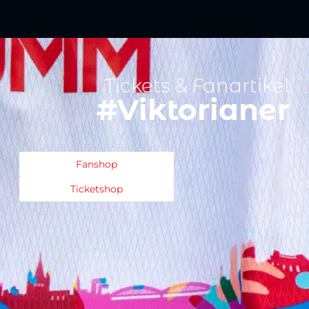
Tickets & Fanartikel
#Viktorianer
Fanshop
Ticketshop