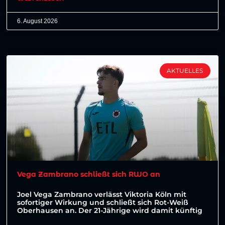
6. August 2026
AKTUELLES
Vega Zambrano schließt sich RWO an
Joel Vega Zambrano verlässt Viktoria Köln mit
sofortiger Wirkung und schließt sich Rot-Weiß
Oberhausen an. Der 21-Jährige wird damit künftig