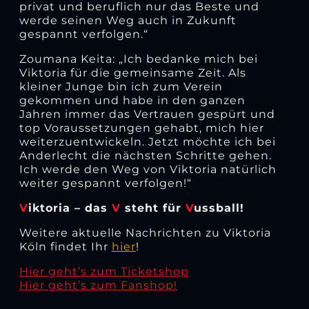
privat und beruflich nur das Beste und
werde seinen Weg auch in Zukunft
gespannt verfolgen.“
Zoumana Keita: „Ich bedanke mich bei
Viktoria für die gemeinsame Zeit. Als
kleiner Junge bin ich zum Verein
gekommen und habe in den ganzen
Jahren immer das Vertrauen gespürt und
top Voraussetzungen gehabt, mich hier
weiterzuentwickeln. Jetzt möchte ich bei
Anderlecht die nächsten Schritte gehen.
Ich werde den Weg von Viktoria natürlich
weiter gespannt verfolgen!“
V
iktoria – das
V
steht für
V
ussball!
Weitere aktuelle Nachrichten zu Viktoria
Köln findet Ihr
hier
!
Hier geht’s zum Ticketshop
Hier geht’s zum Fanshop!