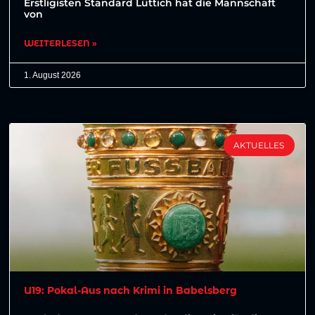
Erstligisten Standard Lüttich hat die Mannschaft
von
WEITERLESEN »
1. August 2026
AKTUELLES
U19: Pokal-Aus nach Krimi in Babelsberg