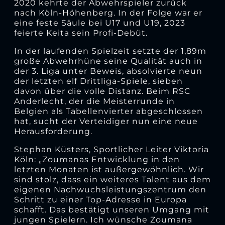
2020 kehrte der Abwehrspieler zurück
nach Köln-Höhenberg. In der Folge war er
eine feste Säule bei U17 und U19, 2023
feierte Keita sein Profi-Debüt.
In der laufenden Spielzeit setzte der 1,89m
große Abwehrhüne seine Qualität auch in
der 3. Liga unter Beweis, absolvierte neun
der letzten elf Drittliga-Spiele, sieben
davon über die volle Distanz. Beim RSC
Anderlecht, der die Meisterrunde in
Belgien als Tabellenvierter abgeschlossen
hat, sucht der Verteidiger nun eine neue
Herausforderung.
Stephan Küsters, Sportlicher Leiter Viktoria
Köln: „Zoumanas Entwicklung in den
letzten Monaten ist außergewöhnlich. Wir
sind stolz, dass ein weiteres Talent aus dem
eigenen Nachwuchsleistungszentrum den
Schritt zu einer Top-Adresse in Europa
schafft. Das bestätigt unseren Umgang mit
jungen Spielern. Ich wünsche Zoumana