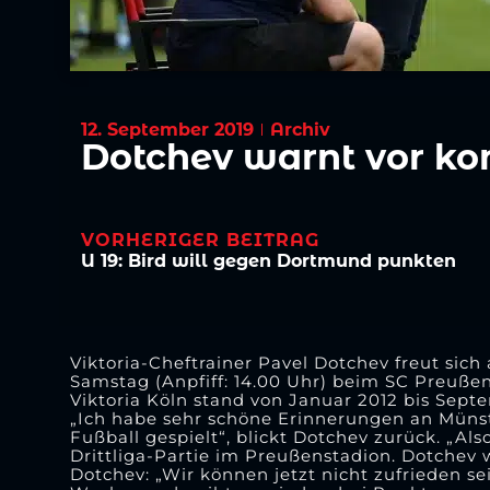
12. September 2019
Archiv
Dotchev warnt vor k
VORHERIGER BEITRAG
U 19: Bird will gegen Dortmund punkten
Viktoria-Cheftrainer Pavel Dotchev freut sic
Samstag (Anpfiff: 14.00 Uhr) beim SC Preuße
Viktoria Köln stand von Januar 2012 bis Sept
„Ich habe sehr schöne Erinnerungen an Münster
Fußball gespielt“, blickt Dotchev zurück. „Al
Drittliga-Partie im Preußenstadion. Dotchev
Dotchev: „Wir können jetzt nicht zufrieden s