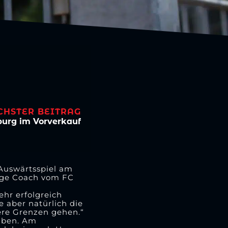
CHSTER BEITRAG
rg im Vorverkauf
 Auswärtsspiel am
tige Coach vom FC
ehr erfolgreich
e aber natürlich die
ere Grenzen gehen.“
haben. Am