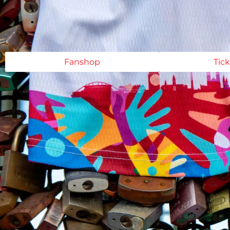
Fanshop
Tic