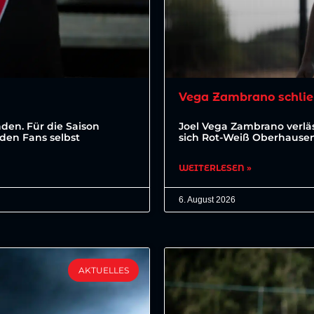
Vega Zambrano schlie
den. Für die Saison
Joel Vega Zambrano verläs
den Fans selbst
sich Rot-Weiß Oberhausen 
WEITERLESEN »
6. August 2026
AKTUELLES