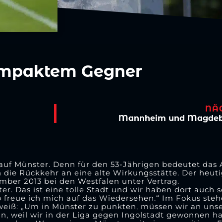
ompaktem Gegner
NÄ
Mannheim und Magdebu
h auf Münster. Denn für den 53-Jährigen bedeutet das
n die Rückkehr an eine alte Wirkungsstätte. Der heu
ember 2013 bei den Westfalen unter Vertrag.
. Das ist eine tolle Stadt und wir haben dort auch s
so freue ich mich auf das Wiedersehen.“ Im Fokus steh
 weiß: „Um in Münster zu punkten, müssen wir an uns
ein, weil wir in der Liga gegen Ingolstadt gewonnen 