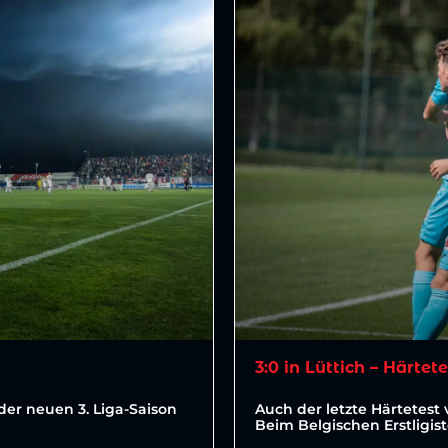
3:0 in Lüttich – Härtet
der neuen 3. Liga-Saison
Auch der letzte Härtetest 
Beim Belgischen Erstligis