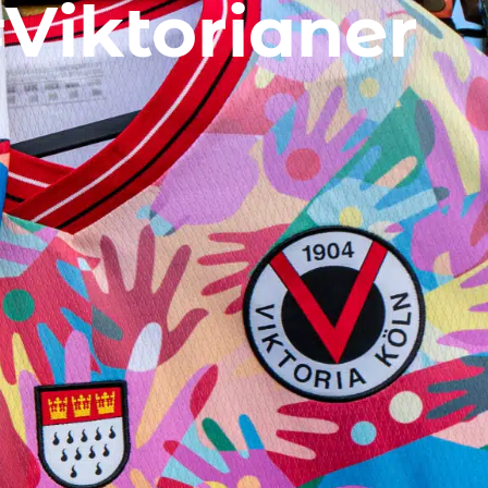
Viktorianer