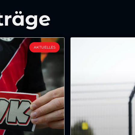
träge
AKTUELLES