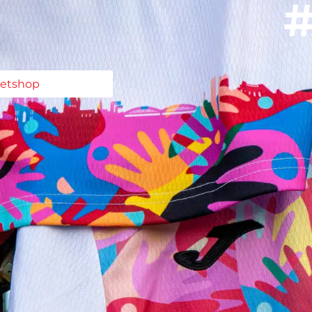
#
ketshop