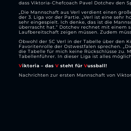
dass Viktoria-Chefcoach Pavel Dotchev den Sp
„Die Mannschaft aus Verl verdient einen großen
der 3. Liga vor der Partie. „Verl ist eine sehr
sehr eingespielt. Ich denke, das ist die Manns
überrascht hat.“ Dotchev rechnet mit einem s
Laufbereitschaft zeigen müssen. Zudem müsse
Obwohl der SC Verl in der Tabelle über den K
Favoritenrolle der Ostwestfalen sprechen. „Di
die Tabelle für mich keine Rückschlüsse zu.
Tabellenführer. In dieser Liga ist alles möglich
V
iktoria – das
V
steht für
V
ussball!
Nachrichten zur ersten Mannschaft von Viktor