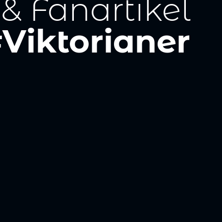
 & Fanartikel
Viktorianer