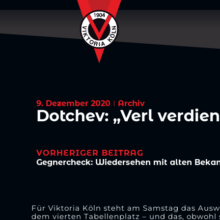
9. Dezember 2020
Archiv
Dotchev: „Verl verdie
VORHERIGER BEITRAG
Gegnercheck: Wiedersehen mit alten Beka
Für Viktoria Köln steht am Samstag das Auswä
dem vierten Tabellenplatz – und das, obwohl 