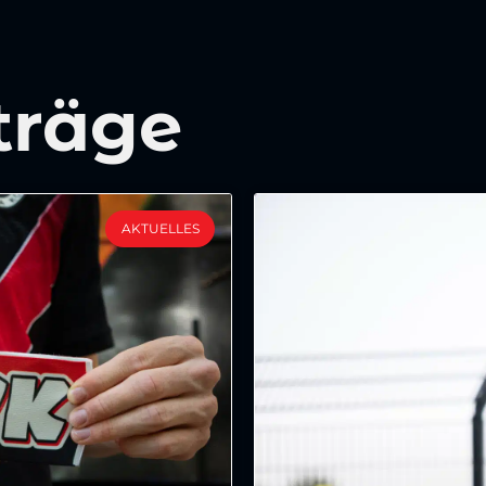
träge
AKTUELLES