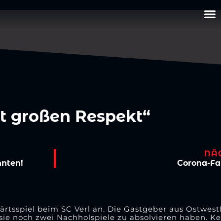
nt großen Respekt“
NÄ
nnten!
Corona-Fal
rtsspiel beim SC Verl an. Die Gastgeber aus Ostwest
sie noch zwei Nachholspiele zu absolvieren haben. K