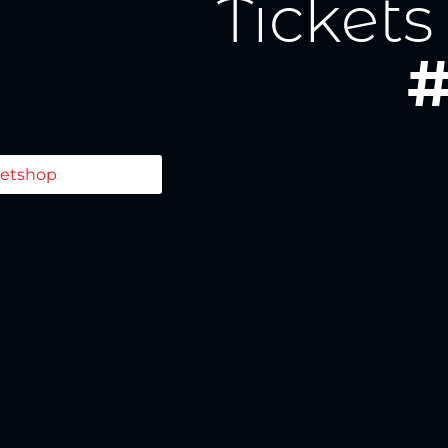
Tickets
#
ketshop