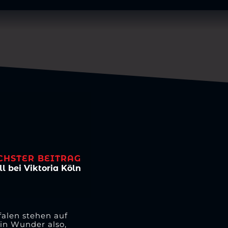
CHSTER BEITRAG
l bei Viktoria Köln
falen stehen auf
ein Wunder also,