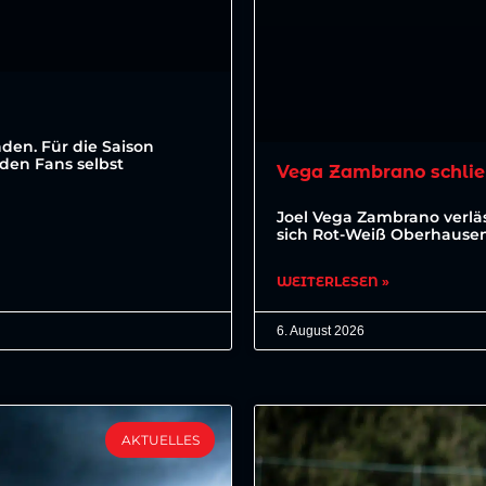
den. Für die Saison
den Fans selbst
Vega Zambrano schlie
Joel Vega Zambrano verläs
sich Rot-Weiß Oberhausen 
WEITERLESEN »
6. August 2026
AKTUELLES