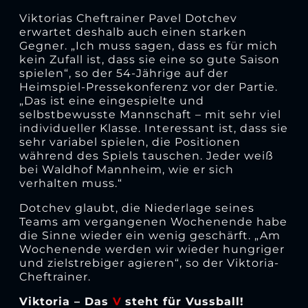
Viktorias Cheftrainer Pavel Dotchev
erwartet deshalb auch einen starken
Gegner. „Ich muss sagen, dass es für mich
kein Zufall ist, dass sie eine so gute Saison
spielen“, so der 54-Jährige auf der
Heimspiel-Pressekonferenz vor der Partie.
„Das ist eine eingespielte und
selbstbewusste Mannschaft – mit sehr viel
individueller Klasse. Interessant ist, dass sie
sehr variabel spielen, die Positionen
während des Spiels tauschen. Jeder weiß
bei Waldhof Mannheim, wie er sich
verhalten muss.“
Dotchev glaubt, die Niederlage seines
Teams am vergangenen Wochenende habe
die Sinne wieder ein wenig geschärft. „Am
Wochenende werden wir wieder hungriger
und zielstrebiger agieren“, so der Viktoria-
Cheftrainer.
Viktoria – Das
V
steht für Vussball!