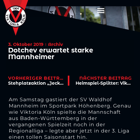
3. Oktober 2019
Archiv
Dotchev erwartet starke
Mannheimer
VORHERIGER BEITRAG
NÄCHSTER BEITRAG
Stehplatzaktion „Jeck op Viktoria“
Heimspiel-Splitter: Viktoria vs. Waldhof
Am Samstag gastiert der SV Waldhof
Mannheim im Sportpark Höhenberg. Genau
wie Viktoria Köln spielte die Mannschaft
aus Baden-Württemberg in der
vergangenen Spielzeit noch in der
Regionalliga – legte aber jetzt in der 3. Liga
einen tollen Saisonstart hin.