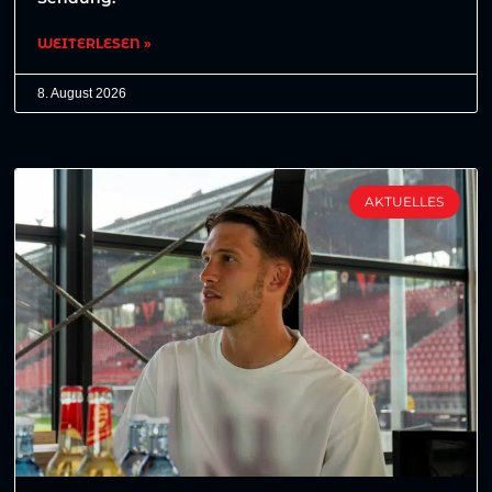
WEITERLESEN »
8. August 2026
AKTUELLES