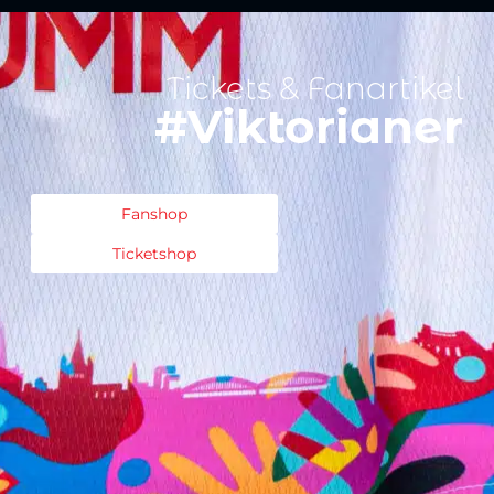
Tickets & Fanartikel
#Viktorianer
Fanshop
Ticketshop