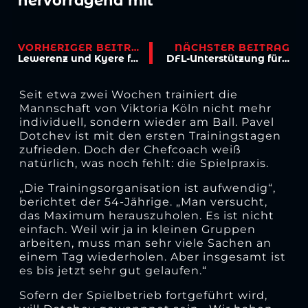
hervorragend mit“
VORHERIGER BEITRAG
NÄCHSTER BEITRAG
Lewerenz und Kyere fallen aus
DFL-Unterstützung für die 3. Liga
Seit etwa zwei Wochen trainiert die
Mannschaft von Viktoria Köln nicht mehr
individuell, sondern wieder am Ball. Pavel
Dotchev ist mit den ersten Trainingstagen
zufrieden. Doch der Chefcoach weiß
natürlich, was noch fehlt: die Spielpraxis.
„Die Trainingsorganisation ist aufwendig“,
berichtet der 54-Jährige. „Man versucht,
das Maximum herauszuholen. Es ist nicht
einfach. Weil wir ja in kleinen Gruppen
arbeiten, muss man sehr viele Sachen an
einem Tag wiederholen. Aber insgesamt ist
es bis jetzt sehr gut gelaufen.“
Sofern der Spielbetrieb fortgeführt wird,