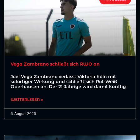
Vega Zambrano schließt sich RWO an
Joel Vega Zambrano verlässt Viktoria Köln mit
sofortiger Wirkung und schließt sich Rot-Weiß
Oberhausen an. Der 21-Jährige wird damit künftig
WEITERLESEN »
6. August 2026