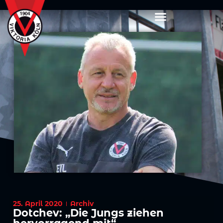
25. April 2020
Archiv
Dotchev: „Die Jungs ziehen