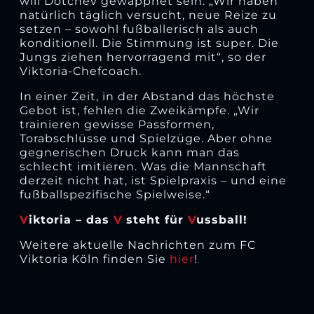
will Dotchev gewappnet sein. „Wir haben
natürlich täglich versucht, neue Reize zu
setzen – sowohl fußballerisch als auch
konditionell. Die Stimmung ist super. Die
Jungs ziehen hervorragend mit“, so der
Viktoria-Chefcoach.
In einer Zeit, in der Abstand das höchste
Gebot ist, fehlen die Zweikämpfe. „Wir
trainieren gewisse Passformen,
Torabschlüsse und Spielzüge. Aber ohne
gegnerischen Druck kann man das
schlecht imitieren. Was die Mannschaft
derzeit nicht hat, ist Spielpraxis – und eine
fußballspezifische Spielweise.“
V
iktoria – das
V
steht für
V
ussball!
Weitere aktuelle Nachrichten zum FC
Viktoria Köln finden Sie
hier
!