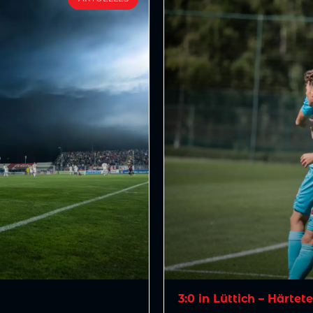
3:0 in Lüttich – Härtet