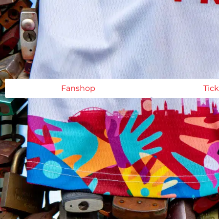
Fanshop
Tic