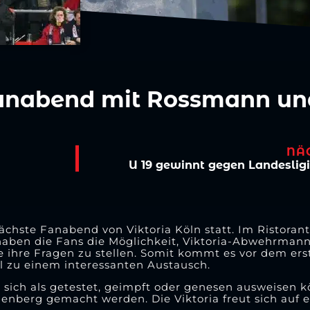
 Fanabend mit Rossmann un
NÄ
U 19 gewinnt gegen Landesligi
chste Fanabend von Viktoria Köln statt. Im Ristoran
 haben die Fans die Möglichkeit, Viktoria-Abwehrman
 ihre Fragen zu stellen. Somit kommt es vor dem er
 zu einem interessanten Austausch.
ich als getestet, geimpft oder genesen ausweisen kö
nberg gemacht werden. Die Viktoria freut sich auf e