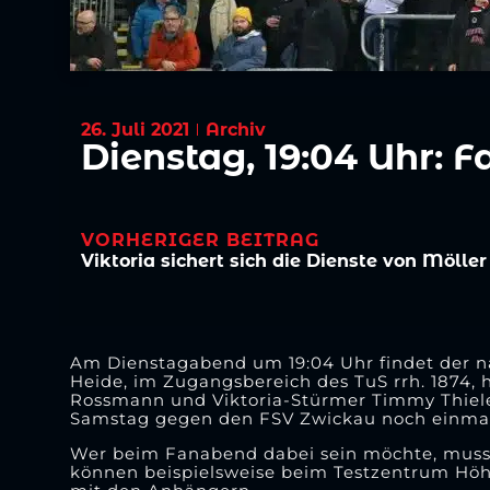
26. Juli 2021
Archiv
Dienstag, 19:04 Uhr:
VORHERIGER BEITRAG
Viktoria sichert sich die Dienste von Möller
Am Dienstagabend um 19:04 Uhr findet der nä
Heide, im Zugangsbereich des TuS rrh. 1874,
Rossmann und Viktoria-Stürmer Timmy Thiele
Samstag gegen den FSV Zwickau noch einmal
Wer beim Fanabend dabei sein möchte, muss s
können beispielsweise beim Testzentrum Höhe