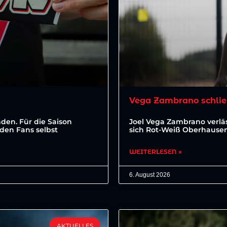
Vega Zambrano schlie
den. Für die Saison
Joel Vega Zambrano verläs
den Fans selbst
sich Rot-Weiß Oberhausen 
WEITERLESEN »
6. August 2026
AKTUELLES