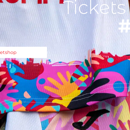
Tickets
#
ketshop