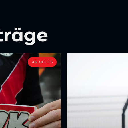
träge
AKTUELLES