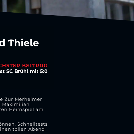
d Thiele
CHSTER BEITRAG
st SC Brühl mit 5:0
te Zur Merheimer
n Maximilian
sten Heimspiel am
nnen. Schnelltests
inen tollen Abend