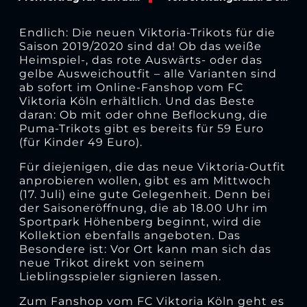
Endlich: Die neuen Viktoria-Trikots für die
Saison 2019/2020 sind da! Ob das weiße
Heimspiel-, das rote Auswärts- oder das
gelbe Ausweichoutfit – alle Varianten sind
ab sofort im Online-Fanshop vom FC
Viktoria Köln erhältlich. Und das Beste
daran: Ob mit oder ohne Beflockung, die
Puma-Trikots gibt es bereits für 59 Euro
(für Kinder 49 Euro).
Für diejenigen, die das neue Viktoria-Outfit
anprobieren wollen, gibt es am Mittwoch
(17. Juli) eine gute Gelegenheit. Denn bei
der Saisoneröffnung, die ab 18.00 Uhr im
Sportpark Höhenberg beginnt, wird die
Kollektion ebenfalls angeboten. Das
Besondere ist: Vor Ort kann man sich das
neue Trikot direkt von seinem
Lieblingsspieler signieren lassen.
Zum Fanshop vom FC Viktoria Köln geht es