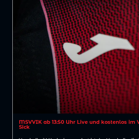
MSVVIK ab 13:50 Uhr Live und kostenlos im 
Sick