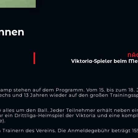
innen
NÄ
Viktoria-Spieler beim Me
camp stehen auf dem Programm. Vom 15. bis zum 18. J
echs und 13 Jahren wieder auf den großen Trainingssp
ie alles um den Ball. Jeder Teilnehmer erhält neben e
ür ein Drittliga-Heimspiel der Viktoria und eine kom
e).
 Trainern des Vereins. Die Anmeldegebühr beträgt 15