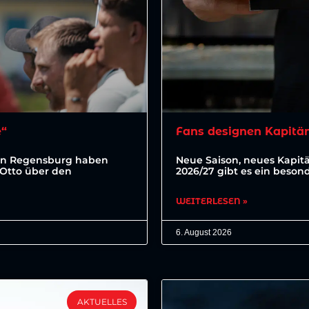
e“
Fans designen Kapitä
ahn Regensburg haben
Neue Saison, neues Kapit
 Otto über den
2026/27 gibt es ein beson
WEITERLESEN »
6. August 2026
AKTUELLES