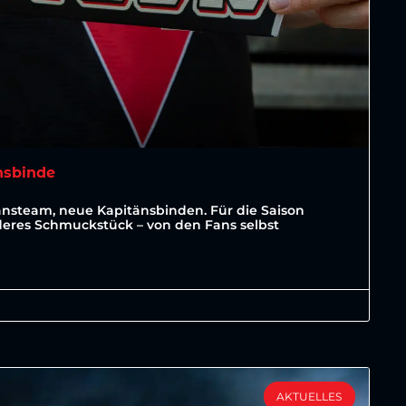
nsbinde
änsteam, neue Kapitänsbinden. Für die Saison
deres Schmuckstück – von den Fans selbst
AKTUELLES