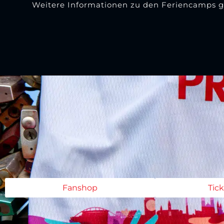
Weitere Informationen zu den Feriencamps g
Fanshop
Tic