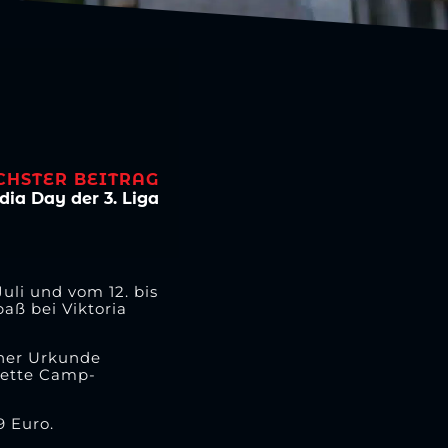
CHSTER BEITRAG
dia Day der 3. Liga
uli und vom 12. bis
aß bei Viktoria
iner Urkunde
plette Camp-
9 Euro.