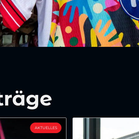
träge
AKTUELLES