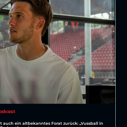
odcast
t auch ein altbekanntes Forat zurück: „Vussball in