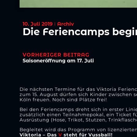
10. Juli 2019
Archiv
Die Feriencamps beg
VORHERIGER BEITRAG
Saisoneröffnung am 17. Juli
Die nächsten Termine für das Viktoria Ferien
zum 15. August dürfen sich Kinder zwischen s
Köln freuen. Noch sind Plätze frei!
Bei den Feriencamps dreht sich in erster Lin
zusätzlich einen Teilnahmepokal, ein Ticket f
Ausrüstung (Hose, Trikot, Stutzen, Trinkflasch
Begleitet wird das Programm von lizenzierten
Viktoria – Das
V
steht für Vussb
all!