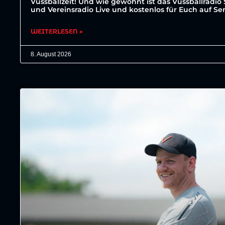
Vussballzeit! Und wie gewohnt ist das Vussballradio 
und Vereinsradio Live und kostenlos für Euch auf S
WEITERLESEN »
8. August 2026