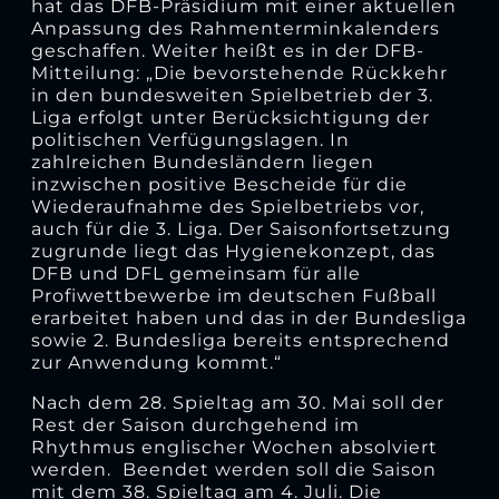
hat das DFB-Präsidium mit einer aktuellen
Anpassung des Rahmenterminkalenders
geschaffen. Weiter heißt es in der DFB-
Mitteilung: „Die bevorstehende Rückkehr
in den bundesweiten Spielbetrieb der 3.
Liga erfolgt unter Berücksichtigung der
politischen Verfügungslagen. In
zahlreichen Bundesländern liegen
inzwischen positive Bescheide für die
Wiederaufnahme des Spielbetriebs vor,
auch für die 3. Liga. Der Saisonfortsetzung
zugrunde liegt das Hygienekonzept, das
DFB und DFL gemeinsam für alle
Profiwettbewerbe im deutschen Fußball
erarbeitet haben und das in der Bundesliga
sowie 2. Bundesliga bereits entsprechend
zur Anwendung kommt.“
Nach dem 28. Spieltag am 30. Mai soll der
Rest der Saison durchgehend im
Rhythmus englischer Wochen absolviert
werden. Beendet werden soll die Saison
mit dem 38. Spieltag am 4. Juli. Die