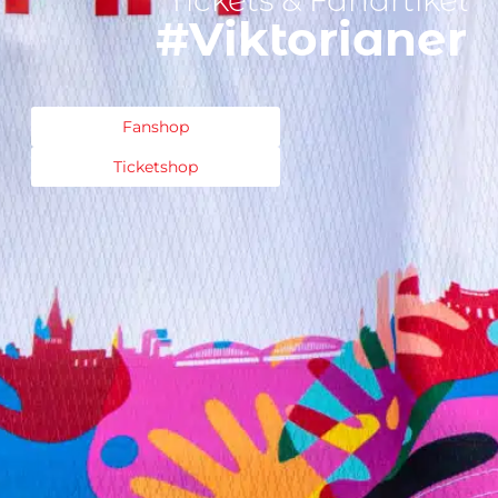
Tickets & Fanartikel
#Viktorianer
Fanshop
Ticketshop