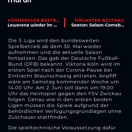
Mai an
VORHERIGER BEITRAG
NÄCHSTER BEITRAG
Lewerenz wieder im Mannschaftstraining
Seaton: Saison-Comeback “möglich”!
Die 3. Liga wird den bundesweiten
Spielbetrieb ab dem 30. Mai wieder
aufnehmen und die aktuelle Saison
fortsetzen. Das gab der Deutsche Fußball-
Bund (DFB) bekannt. Viktoria Köln wird im
ersten Spiel nach der Corona-Pause bei
Eintracht Braunschweig antreten. Anpfiff
wäre am Samstag kommender Woche um
14.00 Uhr. Am 2. Juni soll dann um 19.00
Uhr das Heimspiel gegen den FSV Zwickau
folgen. Genau wie in den ersten beiden
Ligen müssen die Spiele aufgrund der
behördlichen Verfügungsgrundlagen ohne
Zuschauer stattfinden.
Die spieltechnische Voraussetzung dafür