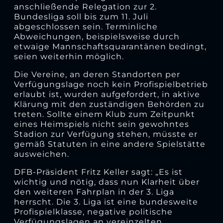
anschließende Relegation zur 2.
Bundesliga soll bis zum 11. Juli
abgeschlossen sein. Terminliche
Abweichungen, beispielsweise durch
etwaige Mannschaftsquarantänen bedingt,
seien weiterhin möglich.
Die Vereine, an deren Standorten per
Verfügungslage noch kein Profispielbetrieb
erlaubt ist, wurden aufgefordert, in aktive
Klärung mit den zuständigen Behörden zu
treten. Sollte einem Klub zum Zeitpunkt
eines Heimspiels nicht sein gewohntes
Stadion zur Verfügung stehen, müsste er
gemäß Statuten in eine andere Spielstätte
ausweichen.
DFB-Präsident Fritz Keller sagt: „Es ist
wichtig und nötig, dass nun Klarheit über
den weiteren Fahrplan in der 3. Liga
herrscht. Die 3. Liga ist eine bundesweite
Profispielklasse, negative politische
Verfügungslagen an vereinzelten