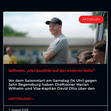
AKTUELLES
Wilhelm: „Viel Qualität auf der anderen Seite“
Vor dem Saisonstart am Samstag (14 Uhr) gegen
Jahn Regensburg haben Cheftrainer Marian
Wilhelm und Vize-Kapitän David Otto über den
WEITERLESEN »
7. August 2026