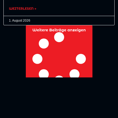
WEITERLESEN »
1. August 2026
Weitere Beiträge anzeigen
No more posts to show
Zurück zur Übersicht