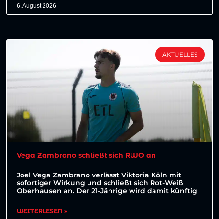
6. August 2026
AKTUELLES
Vega Zambrano schließt sich RWO an
Joel Vega Zambrano verlässt Viktoria Köln mit
sofortiger Wirkung und schließt sich Rot-Weiß
Oberhausen an. Der 21-Jährige wird damit künftig
WEITERLESEN »