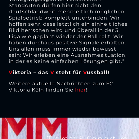
Standorten dürfen hier nicht den
deutschlandweit mehrheitlich möglichen
Spielbetrieb komplett unterbinden. Wir
hoffen sehr, dass letztlich ein einheitliches
Bild herrschen wird und überall in der 3.
Liga wie geplant wieder der Ball rollt. Wir
haben durchaus positive Signale erhalten.
Uns allen muss immer wieder bewusst
sein: Wir erleben eine Ausnahmesituation,
in der es keine einfachen Lösungen gibt.“
V
iktoria – das
V
steht für
V
ussball!
Weitere aktuelle Nachrichten zum FC
Viktoria Köln finden Sie
hier
!