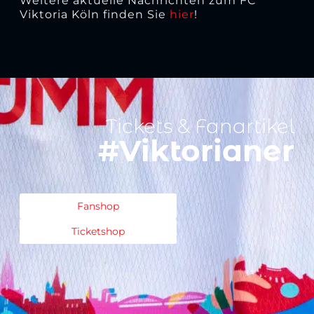
Weitere aktuelle Nachrichten zum FC
Viktoria Köln finden Sie
hier
!
Tickets & Fanartikel
#Viktorianer
Fanshop
Ticketshop