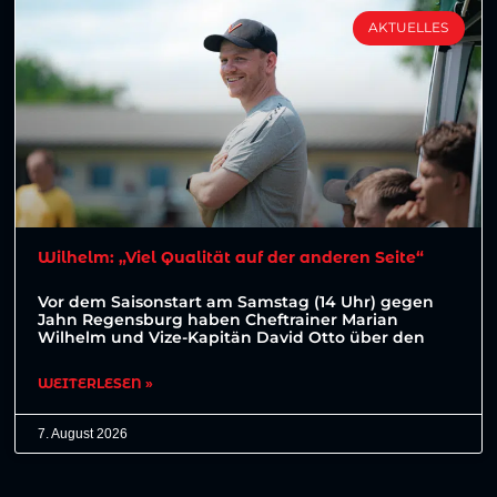
AKTUELLES
Wilhelm: „Viel Qualität auf der anderen Seite“
Vor dem Saisonstart am Samstag (14 Uhr) gegen
Jahn Regensburg haben Cheftrainer Marian
Wilhelm und Vize-Kapitän David Otto über den
WEITERLESEN »
7. August 2026