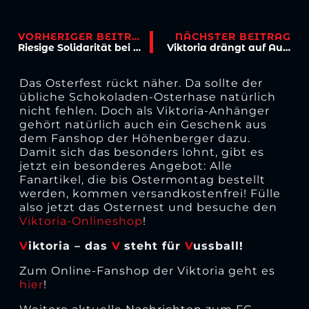
VORHERIGER BEITRAG
NÄCHSTER BEITRAG
Riesige Solidarität bei Viktoria Köln
Viktoria drängt auf Aufklärung
Das Osterfest rückt näher. Da sollte der
übliche Schokoladen-Osterhase natürlich
nicht fehlen. Doch als Viktoria-Anhänger
gehört natürlich auch ein Geschenk aus
dem Fanshop der Höhenberger dazu.
Damit sich das besonders lohnt, gibt es
jetzt ein besonderes Angebot: Alle
Fanartikel, die bis Ostermontag bestellt
werden, kommen versandkostenfrei! Fülle
also jetzt das Osternest und besuche den
Viktoria-Onlineshop
!
V
iktoria – das
V
steht für
V
ussball!
Zum Online-Fanshop der Viktoria geht es
hier
!