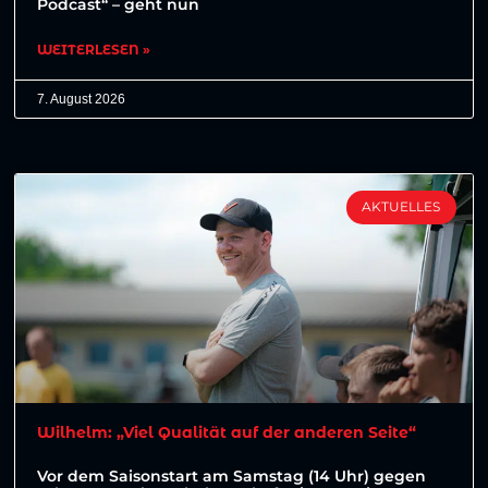
Podcast“ – geht nun
WEITERLESEN »
7. August 2026
AKTUELLES
Wilhelm: „Viel Qualität auf der anderen Seite“
Vor dem Saisonstart am Samstag (14 Uhr) gegen