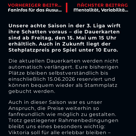
VORHERIGER BEITRAG
NÄCHSTER BEITRAG
Faninfos für das Auswärtsspiel in Duisburg
Mentalität, Variabilität, Laufstärke – Niklas Jahn wird Viktorianer
Unsere achte Saison in der 3. Liga wirft
ihre Schatten voraus – die Dauerkarten
sind ab Freitag, den 15. Mai um 15 Uhr
erhältlich.
Auch in Zukunft liegt der
Stehplatzpreis pro Spiel unter 10 Euro.
Die aktuellen Dauerkarten werden nicht
automatisch verlängert. Eure bisherigen
Plätze bleiben selbstverständlich bis
einschließlich 15.06.2026 reserviert und
können bequem wieder als Stammplatz
gebucht werden.
Auch in dieser Saison war es unser
Anspruch, die Preise weiterhin so
fanfreundlich wie möglich zu gestalten.
Trotz gestiegener Rahmenbedingungen
bleibt uns eines besonders wichtig:
Viktoria soll für alle erlebbar bleiben –