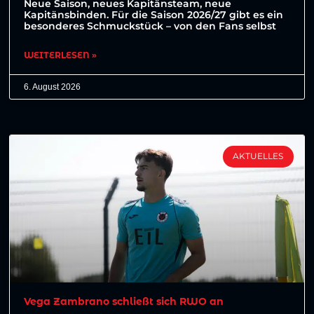
Neue Saison, neues Kapitänsteam, neue
Kapitänsbinden. Für die Saison 2026/27 gibt es ein
besonderes Schmuckstück – von den Fans selbst
WEITERLESEN »
6. August 2026
AKTUELLES
Vega Zambrano schließt sich RWO an