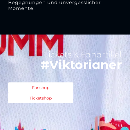
Begegnungen und unvergesslicher
Momente.
Tickets & Fanartikel
#Viktorianer
Fanshop
Ticketshop