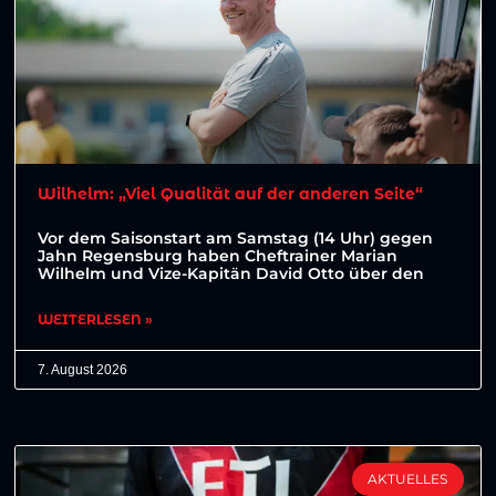
Wilhelm: „Viel Qualität auf der anderen Seite“
Vor dem Saisonstart am Samstag (14 Uhr) gegen
Jahn Regensburg haben Cheftrainer Marian
Wilhelm und Vize-Kapitän David Otto über den
WEITERLESEN »
7. August 2026
AKTUELLES