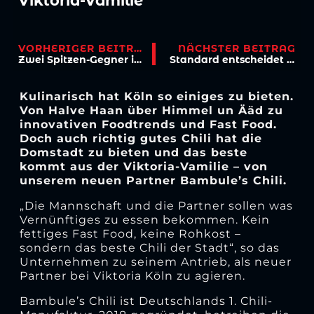
Viktoria-Vamilie
VORHERIGER BEITRAG
NÄCHSTER BEITRAG
Zwei Spitzen-Gegner in der Englischen Woche
Standard entscheidet Duell auf Augenhöhe beim FCS
Kulinarisch hat Köln so einiges zu bieten.
Von Halve Haan über Himmel un Ääd zu
innovativen Foodtrends und Fast Food.
Doch auch richtig gutes Chili hat die
Domstadt zu bieten und das beste
kommt aus der Viktoria-Vamilie – von
unserem neuen Partner Bambule’s Chili.
„Die Mannschaft und die Partner sollen was
Vernünftiges zu essen bekommen. Kein
fettiges Fast Food, keine Rohkost –
sondern das beste Chili der Stadt“, so das
Unternehmen zu seinem Antrieb, als neuer
Partner bei Viktoria Köln zu agieren.
Bambule’s Chili ist Deutschlands 1. Chili-