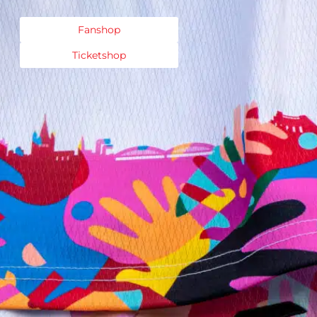
Fanshop
Ticketshop