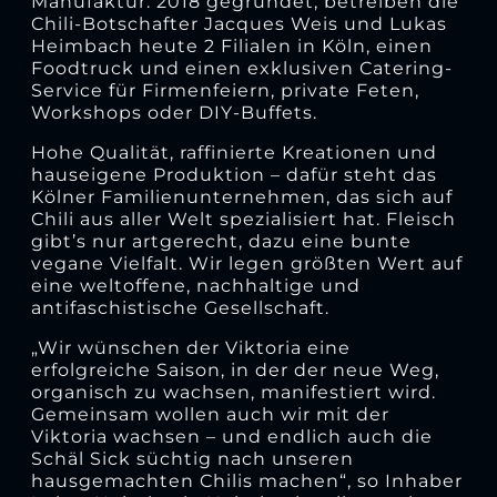
Manufaktur. 2018 gegründet, betreiben die
Chili-Botschafter Jacques Weis und Lukas
Heimbach heute 2 Filialen in Köln, einen
Foodtruck und einen exklusiven Catering-
Service für Firmenfeiern, private Feten,
Workshops oder DIY-Buffets.
Hohe Qualität, raffinierte Kreationen und
hauseigene Produktion – dafür steht das
Kölner Familienunternehmen, das sich auf
Chili aus aller Welt spezialisiert hat. Fleisch
gibt’s nur artgerecht, dazu eine bunte
vegane Vielfalt. Wir legen größten Wert auf
eine weltoffene, nachhaltige und
antifaschistische Gesellschaft.
„Wir wünschen der Viktoria eine
erfolgreiche Saison, in der der neue Weg,
organisch zu wachsen, manifestiert wird.
Gemeinsam wollen auch wir mit der
Viktoria wachsen – und endlich auch die
Schäl Sick süchtig nach unseren
hausgemachten Chilis machen“, so Inhaber