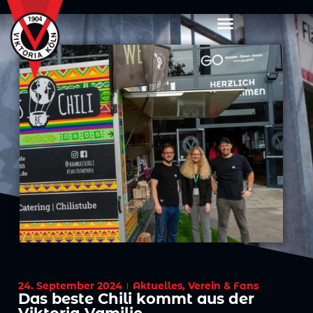
24. September 2024
Aktuelles
,
Verein & Fans
Das beste Chili kommt aus der