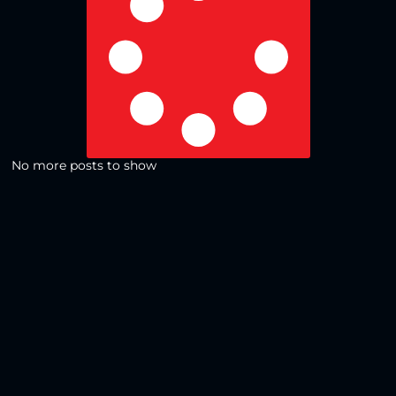
No more posts to show
Zurück zur Übersicht
Social Media