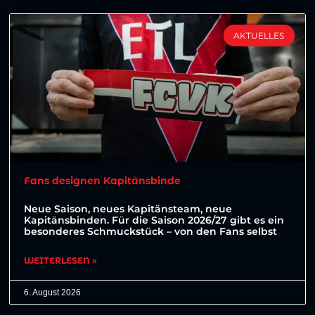
AKTUELLES
Fans designen Kapitänsbinde
Neue Saison, neues Kapitänsteam, neue
Kapitänsbinden. Für die Saison 2026/27 gibt es ein
besonderes Schmuckstück – von den Fans selbst
WEITERLESEN »
6. August 2026