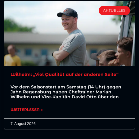
AKTUELLES
Wilhelm: „Viel Qualität auf der anderen Seite“
Vor dem Saisonstart am Samstag (14 Uhr) gegen
Jahn Regensburg haben Cheftrainer Marian
Wilhelm und Vize-Kapitän David Otto über den
WEITERLESEN »
7. August 2026