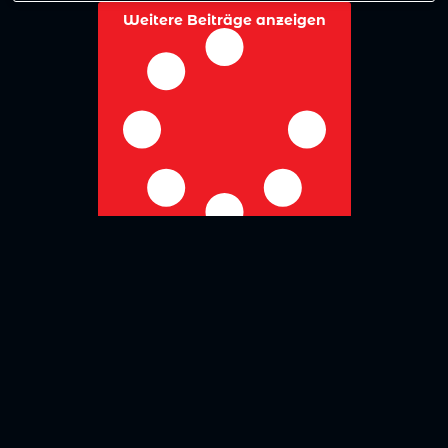
Weitere Beiträge anzeigen
No more posts to show
Zurück zur Übersicht