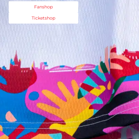
Fanshop
Ticketshop