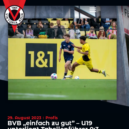
29. August 2023
Profis
BVB „einfach zu gut” – U19