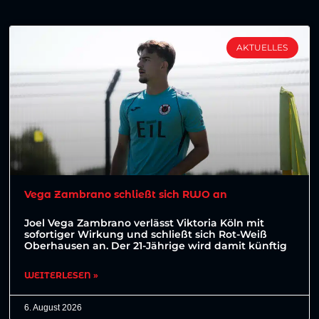
AKTUELLES
Vega Zambrano schließt sich RWO an
Joel Vega Zambrano verlässt Viktoria Köln mit
sofortiger Wirkung und schließt sich Rot-Weiß
Oberhausen an. Der 21-Jährige wird damit künftig
WEITERLESEN »
6. August 2026