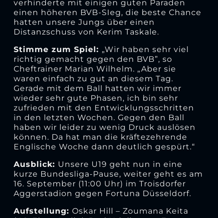
verhinderte mit einigen guten Paraden
einen höheren BVB-SIeg, die beste Chance
hatten unsere Jungs über einen
Distanzschuss von Kerim Taskale.
Stimme zum Spiel:
„Wir haben sehr viel
richtig gemacht gegen den BVB”, so
Cheftrainer Marian Wilhelm. „Aber sie
waren einfach zu gut an diesem Tag.
Gerade mit dem Ball hatten wir immer
wieder sehr gute Phasen, ich bin sehr
zufrieden mit den Entwicklungsschritten
in den letzten Wochen. Gegen den Ball
haben wir leider zu wenig Druck auslösen
können. Da hat man die kräftezehrende
Englische Woche dann deutlich gespürt.“
Ausblick:
Unsere U19 geht nun in eine
kurze Bundesliga-Pause, weiter geht es am
16. September (11:00 Uhr) im Troisdorfer
Aggerstadion gegen Fortuna Düsseldorf.
Aufstellung:
Oskar Hill – Zoumana Keita