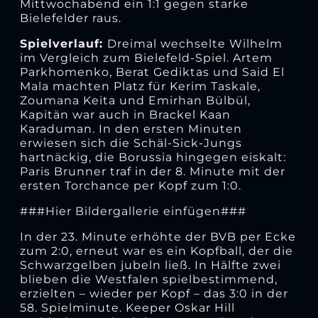
Mittwochabend ein 1:1 gegen starke
Bielefelder raus.
Spielverlauf:
Dreimal wechselte Wilhelm
im Vergleich zum Bielefeld-Spiel. Artem
Parkhomenko, Berat Gediktas und Said El
Mala machten Platz für Kerim Taskale,
Zoumana Keita und Emirhan Bülbül,
Kapitän war auch in Brackel Kaan
Karaduman. In den ersten Minuten
erwiesen sich die Schäl-Sick-Jungs
hartnäckig, die Borussia hingegen eiskalt:
Paris Brunner traf in der 8. Minute mit der
ersten Torchance per Kopf zum 1:0.
###Hier Bildergallerie einfügen###
In der 23. Minute erhöhte der BVB per Ecke
zum 2:0, erneut war es ein Kopfball, der die
Schwarzgelben jubeln ließ. In Hälfte zwei
blieben die Westfalen spielbestimmend,
erzielten – wieder per Kopf – das 3:0 in der
58. Spielminute. Keeper Oskar Hill