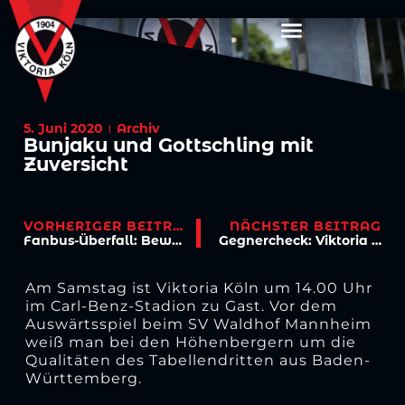
5. Juni 2020
Archiv
Bunjaku und Gottschling mit
Zuversicht
VORHERIGER BEITRAG
NÄCHSTER BEITRAG
Fanbus-Überfall: Beweismaterial sichergestellt!
Gegnercheck: Viktoria gastiert in Mannheim
Am Samstag ist Viktoria Köln um 14.00 Uhr
im Carl-Benz-Stadion zu Gast. Vor dem
Auswärtsspiel beim SV Waldhof Mannheim
weiß man bei den Höhenbergern um die
Qualitäten des Tabellendritten aus Baden-
Württemberg.