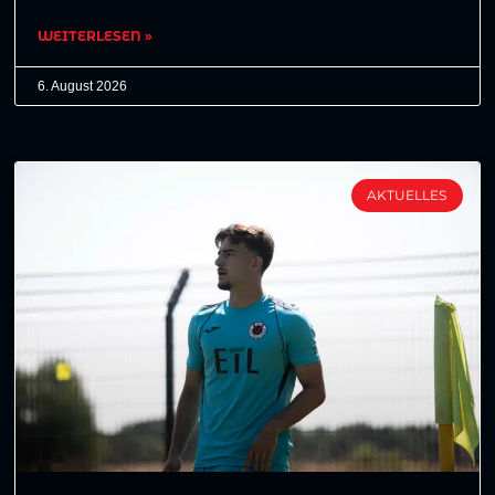
WEITERLESEN »
6. August 2026
AKTUELLES