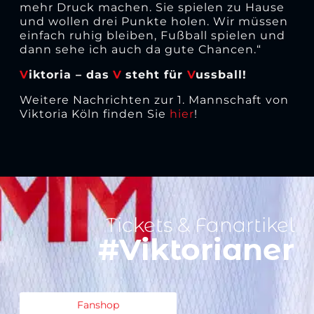
mehr Druck machen. Sie spielen zu Hause
und wollen drei Punkte holen. Wir müssen
einfach ruhig bleiben, Fußball spielen und
dann sehe ich auch da gute Chancen.“
V
iktoria – das
V
steht für
V
ussball!
Weitere Nachrichten zur 1. Mannschaft von
Viktoria Köln finden Sie
hier
!
Tickets & Fanartikel
#Viktorianer
Fanshop