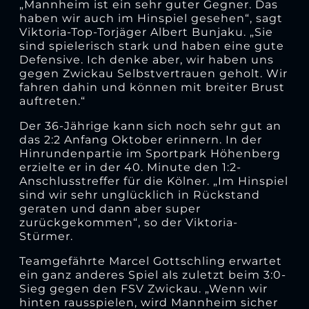
„Mannheim ist ein sehr guter Gegner. Das
haben wir auch im Hinspiel gesehen“, sagt
Viktoria-Top-Torjäger Albert Bunjaku. „Sie
sind spielerisch stark und haben eine gute
Defensive. Ich denke aber, wir haben uns
gegen Zwickau Selbstvertrauen geholt. Wir
fahren dahin und können mit breiter Brust
auftreten.“
Der 36-Jährige kann sich noch sehr gut an
das 2:2 Anfang Oktober erinnern. In der
Hinrundenpartie im Sportpark Höhenberg
erzielte er in der 40. Minute den 1:2-
Anschlusstreffer für die Kölner. „Im Hinspiel
sind wir sehr unglücklich in Rückstand
geraten und dann aber super
zurückgekommen“, so der Viktoria-
Stürmer.
Teamgefährte Marcel Gottschling erwartet
ein ganz anderes Spiel als zuletzt beim 3:0-
Sieg gegen den FSV Zwickau. „Wenn wir
hinten rausspielen, wird Mannheim sicher