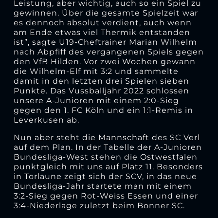
Leistung, aber wichtig, auch so ein Spiel zu
gewinnen. Über die gesamte Spielzeit war
es dennoch absolut verdient, auch wenn
am Ende etwas viel Thermik entstanden
ist”, sagte U19-Cheftrainer Marian Wilhelm
nach Abpfiff des vergangenen Spiels gegen
den VfB Hilden. Vor zwei Wochen gewann
die Wilhelm-Elf mit 3:2 und sammelte
damit in den letzten drei Spielen sieben
Punkte. Das Vussballjahr 2022 schlossen
unsere A-Junioren mit einem 2:0-Sieg
gegen den 1. FC Köln und ein 1:1-Remis in
Leverkusen ab.
Nun aber steht die Mannschaft des SC Verl
auf dem Plan. In der Tabelle der A-Junioren
Bundesliga-West stehen die Ostwestfalen
punktgleich mit uns auf Platz 11. Besonders
in Torlaune zeigt sich der SCV, in das neue
Bundesliga-Jahr startete man mit einem
3:2-Sieg gegen Rot-Weiss Essen und einer
3:4-Niederlage zuletzt beim Bonner SC.