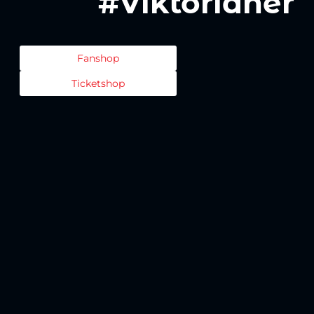
#Viktorianer
Fanshop
Ticketshop