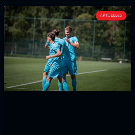
AKTUELLES