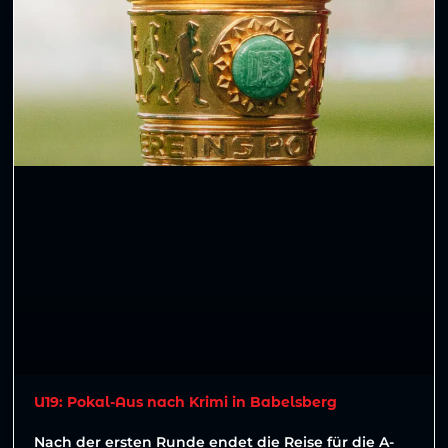
U19: Pokal-Aus nach Krimi in Babelsberg
Nach der ersten Runde endet die Reise für die A-