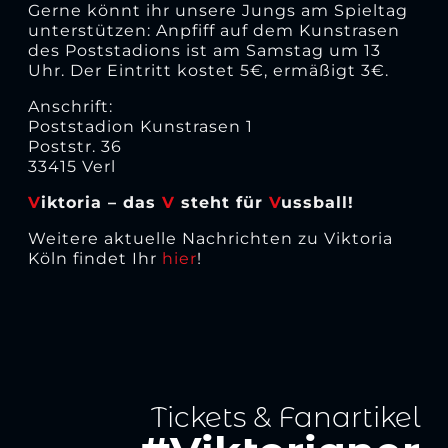
Gerne könnt ihr unsere Jungs am Spieltag
unterstützen: Anpfiff auf dem Kunstrasen
des Poststadions ist am Samstag um 13
Uhr. Der Eintritt kostet 5€, ermäßigt 3€.
Anschrift:
Poststadion Kunstrasen 1
Poststr. 36
33415 Verl
V
iktoria – das
V
steht für
V
ussball!
Weitere aktuelle Nachrichten zu Viktoria
Köln findet Ihr
hier
!
Tickets & Fanartikel