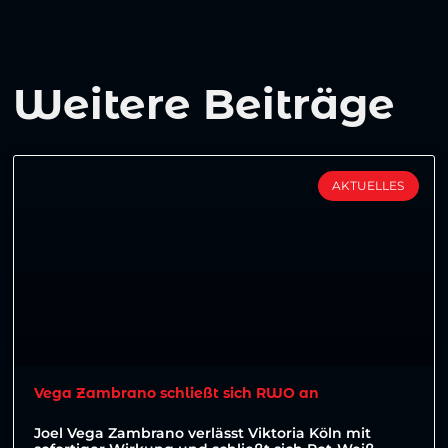
Weitere Beiträge
AKTUELLES
Vega Zambrano schließt sich RWO an
Joel Vega Zambrano verlässt Viktoria Köln mit