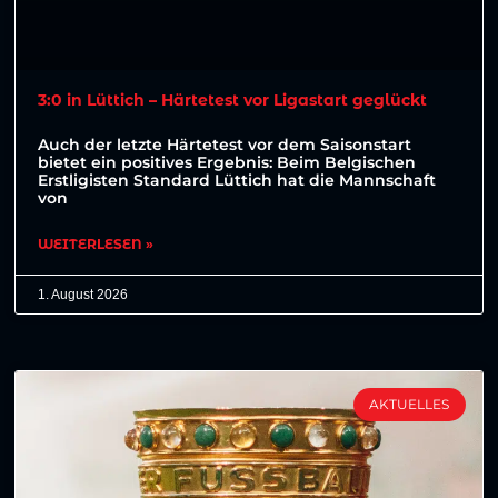
3:0 in Lüttich – Härtetest vor Ligastart geglückt
Auch der letzte Härtetest vor dem Saisonstart
bietet ein positives Ergebnis: Beim Belgischen
Erstligisten Standard Lüttich hat die Mannschaft
von
WEITERLESEN »
1. August 2026
AKTUELLES