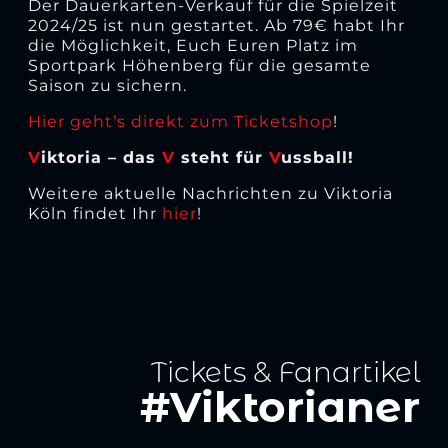
Der Dauerkarten-Verkauf für die Spielzeit
2024/25 ist nun gestartet. Ab 79€ habt Ihr
die Möglichkeit, Euch Euren Platz im
Sportpark Höhenberg für die gesamte
Saison zu sichern.
Hier geht’s direkt zum Ticketshop
!
V
iktoria – das
V
steht für
V
ussball!
Weitere aktuelle Nachrichten zu Viktoria
Köln findet Ihr
hier
!
Tickets & Fanartikel
#Viktorianer