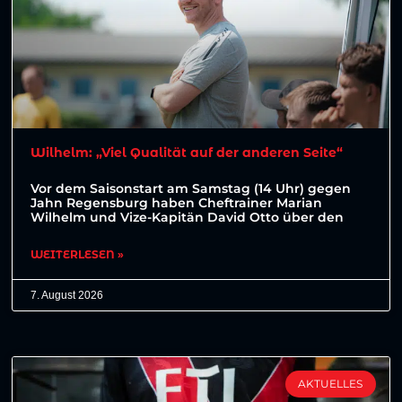
Wilhelm: „Viel Qualität auf der anderen Seite“
Vor dem Saisonstart am Samstag (14 Uhr) gegen
Jahn Regensburg haben Cheftrainer Marian
Wilhelm und Vize-Kapitän David Otto über den
WEITERLESEN »
7. August 2026
AKTUELLES