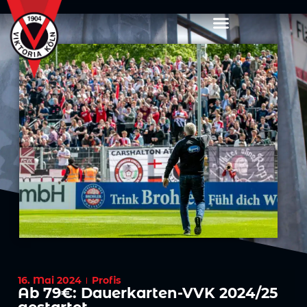
16. Mai 2024
Profis
Ab 79€: Dauerkarten-VVK 2024/25