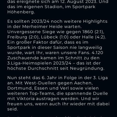
das ereignete sich am 12. August 2023. Und
das im eigenen Stadion, im Sportpark
Höhenberg.
Es sollten 2023/24 noch weitere Highlights
in der Merheimer Heide warten.
Unvergessene Siege wie gegen 1860 (2:1),
Freiburg (2:0), Lübeck (1:0) oder Halle (4:2).
Ein großer Faktor dafür, dass es im
Sportpark in dieser Saison nie langweilig
wurde, wart Ihr, waren unsere Fans. 4.120
Zuschauende kamen im Schnitt zu den
3.Liga-Heimspielen 2023/24 – das ist der
höchste Durchschnitt seit Neugründung.
Nun steht das 6. Jahr in Folge in der 3. Liga
an. Mit West-Duellen gegen Aachen,
Dortmund, Essen und Verl sowie vielen
weiteren Top-Teams, die spannende Duelle
mit Viktoria austragen werden. Und wir
freuen uns, wenn auch Ihr wieder mit dabei
seid.