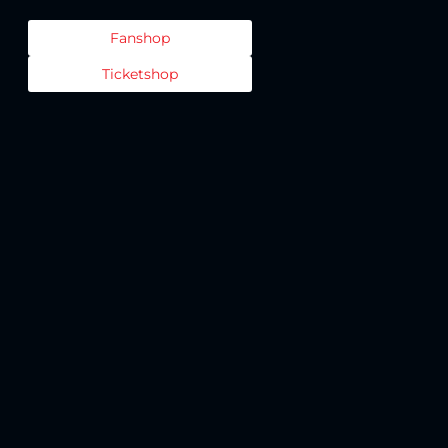
Fanshop
Ticketshop