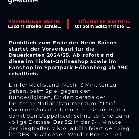
gestartet
VORHERIGER BEITRAG
NÄCHSTER BEITRAG
Luca Marseiler schließt sich Darmstadt 98 an
0:1 beim Saisonfinale in Freiburg
Pünktlich zum Ende der Heim-Saison
startet der Vorverkauf für die
Dauerkarten 2024/25. Ab sofort sind
diese im Ticket-Onlineshop sowie im
Fanshop im Sportpark Höhenberg ab 79€
erhältlich.
Ein Tor Rückstand. Noch 13 Minuten zu
gehen, beim Spiel gegen den
Bundesligisten, für den gerade der
Deutsche Nationalstürmer zum 2:1 traf.
Dann der Ausgleich eines Ex-Bremers, der
damit den Doppelpack schnürte. Und dann
völlige Ekstase. Das 3:2 in der 94. Minute,
der Siegtreffer. Viktoria Köln feiert den Sieg
im DFB-Pokal gegen Werder Bremen. All