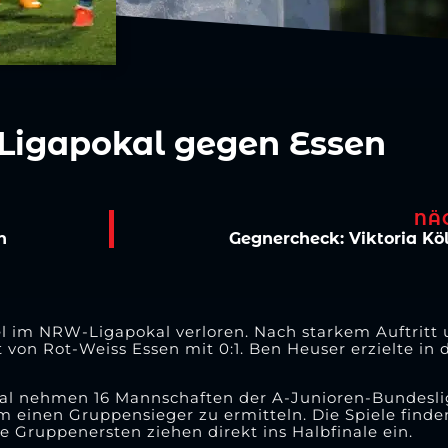
-Ligapokal gegen Essen
NÄ
n
Gegnercheck: Viktoria Köl
el im NRW-Ligapokal verloren. Nach starkem Auftritt u
on Rot-Weiss Essen mit 0:1. Ben Heuser erzielte in 
 nehmen 16 Mannschaften der A-Junioren-Bundesliga
 einen Gruppensieger zu ermitteln. Die Spiele finde
 Gruppenersten ziehen direkt ins Halbfinale ein.