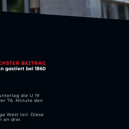
CHSTER BEITRAG
n gastiert bei 1860
nterlag die U 19
der 76. Minute den
 West teil. Diese
n an drei