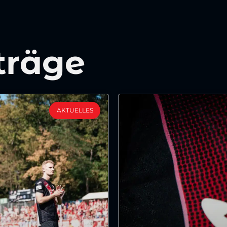
träge
AKTUELLES