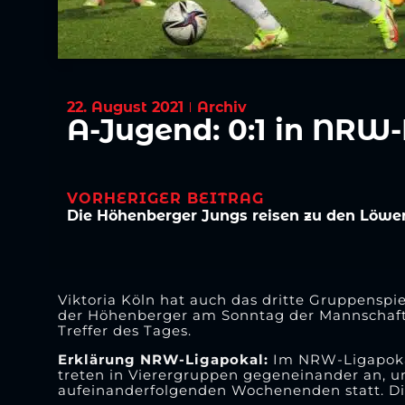
22. August 2021
Archiv
A-Jugend: 0:1 in NRW
VORHERIGER BEITRAG
Die Höhenberger Jungs reisen zu den Löwe
Viktoria Köln hat auch das dritte Gruppenspi
der Höhenberger am Sonntag der Mannschaft v
Treffer des Tages.
Erklärung NRW-Ligapokal:
Im NRW-Ligapokal
treten in Vierergruppen gegeneinander an, um
aufeinanderfolgenden Wochenenden statt. Die