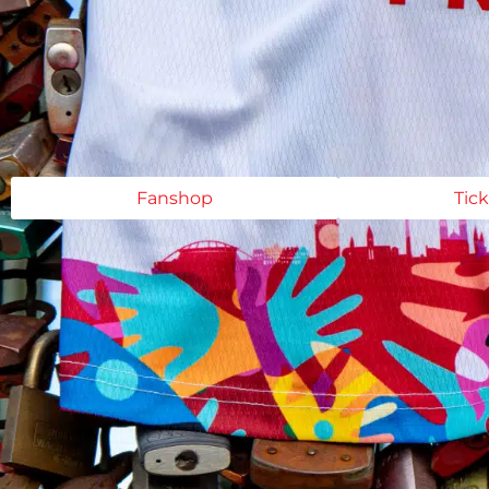
Fanshop
Tic