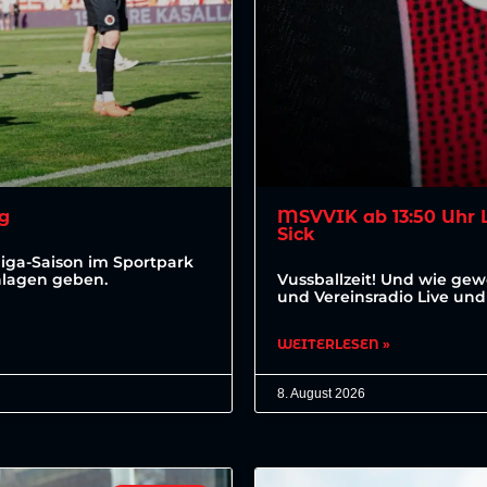
rg
MSVVIK ab 13:50 Uhr L
Sick
liga-Saison im Sportpark
hlagen geben.
Vussballzeit! Und wie gewo
und Vereinsradio Live und
WEITERLESEN »
8. August 2026