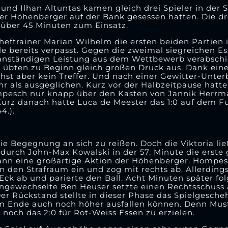
und Ilhan Altuntas kamen gleich drei Spieler in der 
der Höhenberger auf der Bank gesessen hatten. Die d
 über 45 Minuten zum Einsatz.
eftrainer Marian Wilhelm die ersten beiden Partie
le bereits verpasst. Gegen die zweimal siegreichen Es
anständigen Leistung aus dem Wettbewerb verabschi
e übten zu Beginn gleich großen Druck aus. Dank eine
st aber kein Treffer. Und nach einer Gewitter-Unter
ehr als ausgeglichen. Kurz vor der Halbzeitpause hatte
Hompesch nur knapp über den Kasten von Jannik Herr
Kurz danach hatte Luca de Meester das 1:0 auf dem F
4.).
e Begegnung an sich zu reißen. Doch die Viktoria ließ
urch John-Max Kowalski in der 57. Minute die erste
 dann eine großartige Aktion der Höhenberger. Hompes
in den Strafraum ein und zog mit rechts ab. Allerding
ck ab und parierte den Ball. Acht Minuten später fo
ingewechselte Ben Heuser setzte einen Rechtsschuss 
Der Rückstand stellte in dieser Phase das Spielgesche
 am Ende auch noch höher ausfallen können. Denn Mu
 noch das 2:0 für Rot-Weiss Essen zu erzielen.