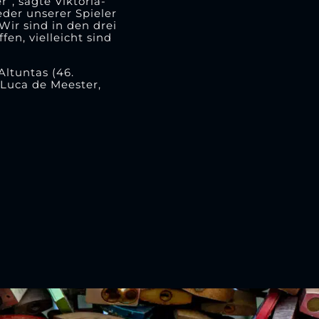
, sagte Viktoria-
der unserer Spieler
Wir sind in den drei
en, vielleicht sind
ltuntas (46.
 Luca de Meester,