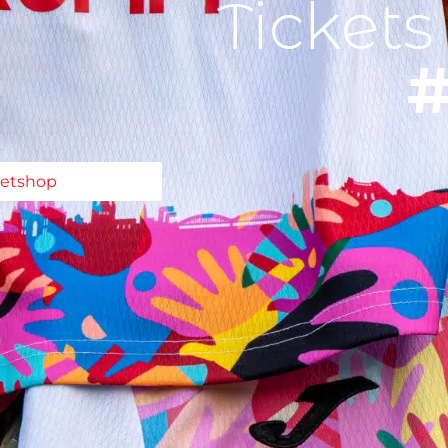
Tickets
#
ketshop