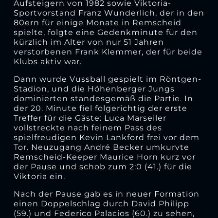
Aufsteigern von 1982 sowie Viktoria-
Sportvorstand Franz Wunderlich, der in den
80ern für einige Monate in Remscheid
spielte, folgte eine Gedenkminute für den
kürzlich im Alter von nur 51 Jahren
verstorbenen Frank Klemmer, der für beide
Klubs aktiv war.
Dann wurde Vussball gespielt im Röntgen-
Stadion, und die Höhenberger Jungs
dominierten standesgemäß die Partie. In
der 20. Minute fiel folgerichtig der erste
Treffer für die Gäste: Luca Marseiler
vollstreckte nach feinem Pass des
spielfreudigen Kevin Lankford frei vor dem
Tor. Neuzugang André Becker umkurvte
Remscheid-Keeper Maurice Horn kurz vor
der Pause und schob zum 2:0 (41.) für die
Viktoria ein.
Nach der Pause gab es in neuer Formation
einen Doppelschlag durch David Philipp
(59.) und Federico Palacios (60.) zu sehen,