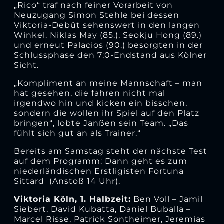
„Rico“ traf nach feiner Vorarbeit von
Neuzugang Simon Stehle bei dessen
Viktoria-Debüt sehenswert in den langen
Winkel. Niklas May (85.), Seokju Hong (89.)
und erneut Palacios (90.) besorgten in der
Schlussphase den 7:0-Endstand aus Kölner
Sicht.
„Kompliment an meine Mannschaft – man
hat gesehen, die fahren nicht mal
irgendwo hin und kicken ein bisschen,
sondern die wollen ihr Spiel auf den Platz
bringen“, lobte Janßen sein Team. „Das
fühlt sich gut an als Trainer.“
Bereits am Samstag steht der nächste Test
auf dem Programm: Dann geht es zum
niederländischen Erstligisten Fortuna
Sittard (Anstoß 14 Uhr).
Viktoria Köln, 1. Halbzeit:
Ben Voll – Jamil
Siebert, David Kubatta, Daniel Buballa –
Marcel Risse, Patrick Sontheimer, Jeremias