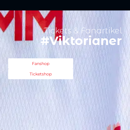
Tickets & Fanartikel
#Viktorianer
Fanshop
Ticketshop