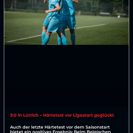
3:0 in Lüttich – Härtetest vor Ligastart geglückt
Auch der letzte Härtetest vor dem Saisonstart
bietet ein positives Ergebnis: Beim Belgischen