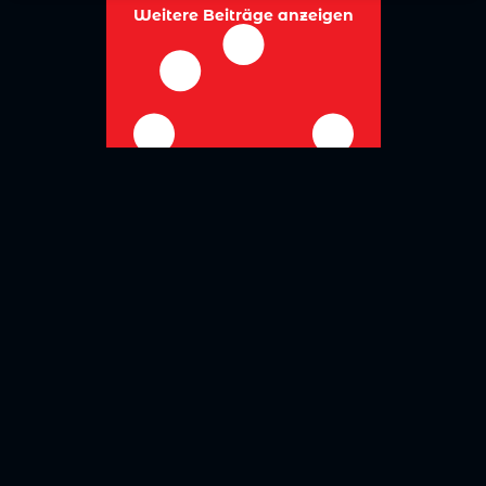
Weitere Beiträge anzeigen
No more posts to show
Zurück zur Übersicht