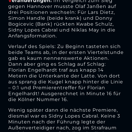
V
eränderungen:
Im Vergleich zum Sieg
gegen Hannover musste Olaf Janßen auf
drei Positionen wechseln: Für Lars Dietz,
Simon Handle (beide krank) und Donny
Bogicevic (Bank) rückten Kwabe Schulz,
Sidny Lopes Cabral und Niklas May in die
Anfangsformation.
Verlauf des Spiels: Zu Beginn tasteten sich
beide Teams ab, in der ersten Viertelstunde
gab es kaum nennenswerte Aktionen.
Dann aber ging es Schlag auf Schlag:
Florian Engelhardt traf aus knapp 14
Metern die Unterkante der Latte. Von dort
aus sprang die Kugel knapp hinter die Linie
– 0:1 und Premierentreffer für Florian
Engelhardt! Ausgerechnet in Minute 16 für
die Kölner Nummer 16.
Wenig später dann die nächste Premiere,
diesmal war es Sidny Lopes Cabral. Keine 3
Minuten nach der Führung legte der
Außenverteidiger nach, zog im Strafraum