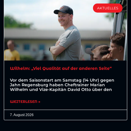
AKTUELLES
Wilhelm: „Viel Qualität auf der anderen Seite“
Vor dem Saisonstart am Samstag (14 Uhr) gegen
Jahn Regensburg haben Cheftrainer Marian
Wilhelm und Vize-Kapitän David Otto über den
WEITERLESEN »
7. August 2026