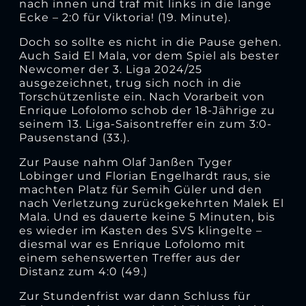
nach innen und traf mit links in die lange
Ecke – 2:0 für Viktoria! (19. Minute).
Doch so sollte es nicht in die Pause gehen.
Auch Said El Mala, vor dem Spiel als bester
Newcomer der 3. Liga 2024/25
ausgezeichnet, trug sich noch in die
Torschützenliste ein. Nach Vorarbeit von
Enrique Lofolomo schob der 18-Jährige zu
seinem 13. Liga-Saisontreffer ein zum 3:0-
Pausenstand (33.).
Zur Pause nahm Olaf Janßen Tyger
Lobinger und Florian Engelhardt raus, sie
machten Platz für Semih Güler und den
nach Verletzung zurückgekehrten Malek El
Mala. Und es dauerte keine 5 Minuten, bis
es wieder im Kasten des SVS klingelte –
diesmal war es Enrique Lofolomo mit
einem sehenswerten Treffer aus der
Distanz zum 4:0 (49.)
Zur Stundenfrist war dann Schluss für