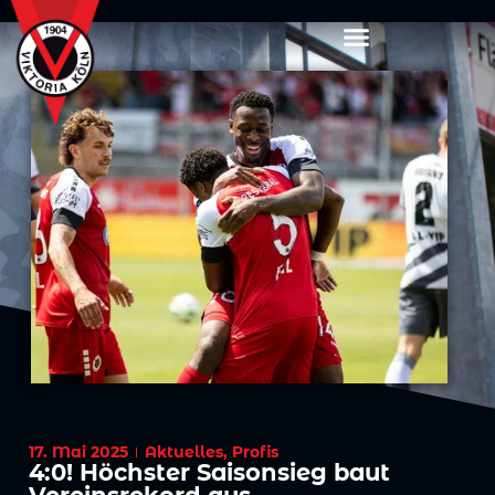
17. Mai 2025
Aktuelles
,
Profis
4:0! Höchster Saisonsieg baut