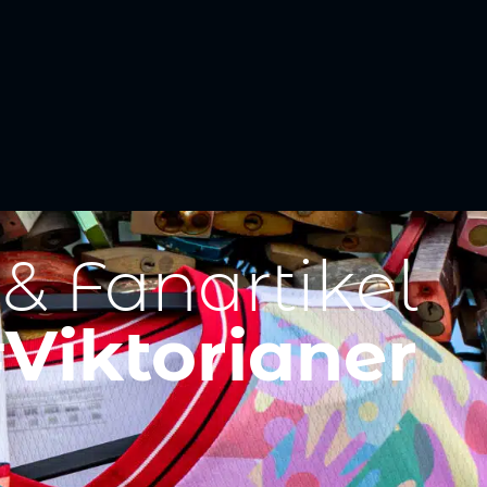
 & Fanartikel
Viktorianer