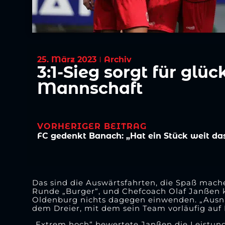
25. März 2023
Archiv
3:1-Sieg sorgt für glü
Mannschaft
VORHERIGER BEITRAG
Das sind die Auswärtsfahrten, die Spaß mach
Runde „Burger“, und Chefcoach Olaf Janßen k
Oldenburg nichts dagegen einwenden. „Ausn
dem Dreier, mit dem sein Team vorläufig auf P
„Extrem hoch“ bewertete Janßen die Leistun