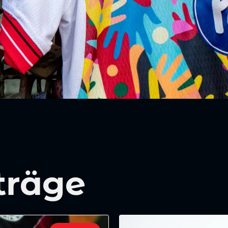
träge