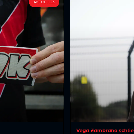
AKTUELLES
Vega Zambrano schlie