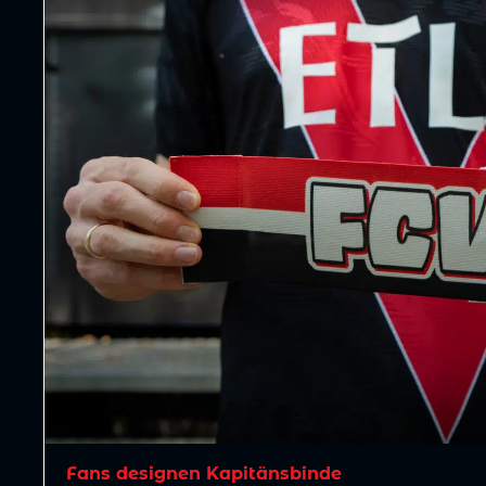
Fans designen Kapitänsbinde