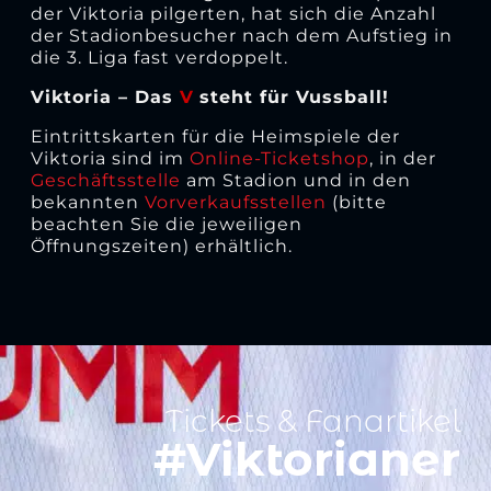
der Viktoria pilgerten, hat sich die Anzahl
der Stadionbesucher nach dem Aufstieg in
die 3. Liga fast verdoppelt.
Viktoria – Das
V
steht für Vussball!
Eintrittskarten für die Heimspiele der
Viktoria sind im
Online-Ticketshop
, in der
Geschäftsstelle
am Stadion und in den
bekannten
Vorverkaufsstellen
(bitte
beachten Sie die jeweiligen
Öffnungszeiten) erhältlich.
Tickets & Fanartikel
#Viktorianer