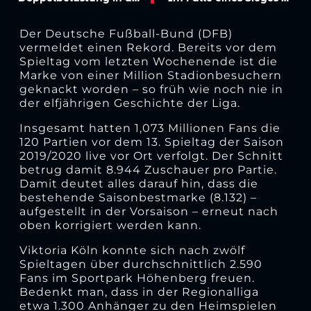
Der Deutsche Fußball-Bund (DFB)
vermeldet einen Rekord. Bereits vor dem
Spieltag vom letzten Wochenende ist die
Marke von einer Million Stadionbesuchern
geknackt worden – so früh wie noch nie in
der elfjährigen Geschichte der Liga.
Insgesamt hatten 1,073 Millionen Fans die
120 Partien vor dem 13. Spieltag der Saison
2019/2020 live vor Ort verfolgt. Der Schnitt
betrug damit 8.944 Zuschauer pro Partie.
Damit deutet alles darauf hin, dass die
bestehende Saisonbestmarke (8.132) –
aufgestellt in der Vorsaison – erneut nach
oben korrigiert werden kann.
Viktoria Köln konnte sich nach zwölf
Spieltagen über durchschnittlich 2.590
Fans im Sportpark Höhenberg freuen.
Bedenkt man, dass in der Regionalliga
etwa 1.300 Anhänger zu den Heimspielen