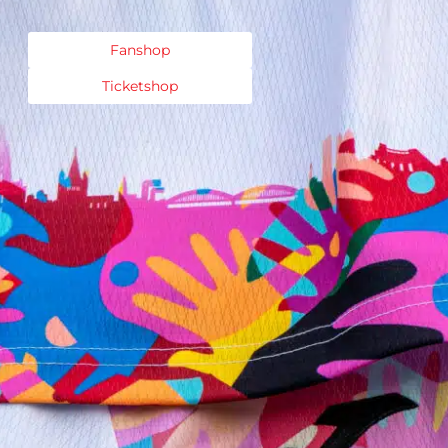
Fanshop
Ticketshop