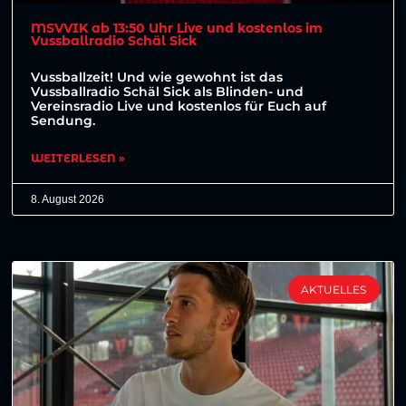
MSVVIK ab 13:50 Uhr Live und kostenlos im
Vussballradio Schäl Sick
Vussballzeit! Und wie gewohnt ist das
Vussballradio Schäl Sick als Blinden- und
Vereinsradio Live und kostenlos für Euch auf
Sendung.
WEITERLESEN »
8. August 2026
AKTUELLES