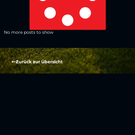
No more posts to show
Zurück zur Übersicht
Social Media
Aktuelles
V
iktoria Köln
Teams