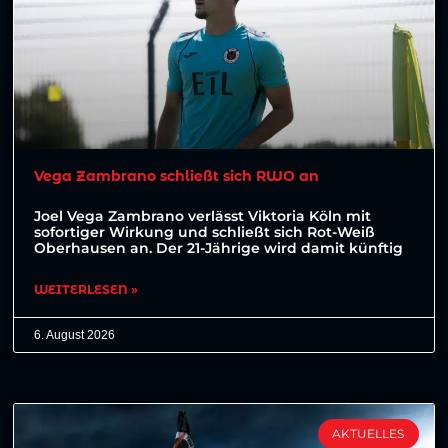
Vega Zambrano schließt sich RWO an
Joel Vega Zambrano verlässt Viktoria Köln mit
sofortiger Wirkung und schließt sich Rot-Weiß
Oberhausen an. Der 21-Jährige wird damit künftig
WEITERLESEN »
6. August 2026
AKTUELLES