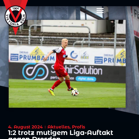
4. August 2024
Aktuelles
,
Profis
1:2 trotz mutigem Liga-Auftakt