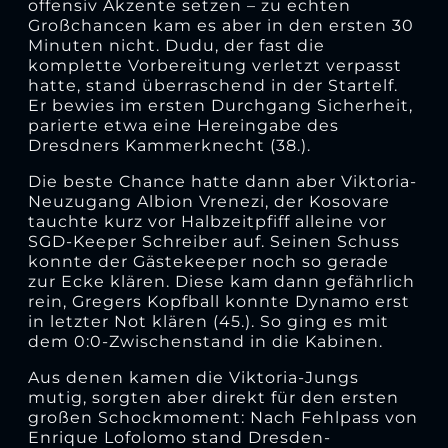
offensiv Akzente setzen – zu echten
Großchancen kam es aber in den ersten 30
Minuten nicht. Dudu, der fast die
komplette Vorbereitung verletzt verpasst
hatte, stand überraschend in der Startelf.
Er bewies im ersten Durchgang Sicherheit,
parierte etwa eine Hereingabe des
Dresdners Kammerknecht (38.).
Die beste Chance hatte dann aber Viktoria-
Neuzugang Albion Vrenezi, der Kosovare
tauchte kurz vor Halbzeitpfiff alleine vor
SGD-Keeper Schreiber auf. Seinen Schuss
konnte der Gästekeeper noch so gerade
zur Ecke klären. Diese kam dann gefährlich
rein, Gregers Kopfball konnte Dynamo erst
in letzter Not klären (45.). So ging es mit
dem 0:0-Zwischenstand in die Kabinen.
Aus denen kamen die Viktoria-Jungs
mutig, sorgten aber direkt für den ersten
großen Schockmoment: Nach Fehlpass von
Enrique Lofolomo stand Dresden-