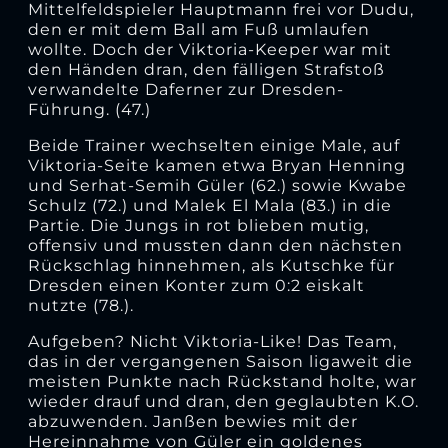
Mittelfeldspieler Hauptmann frei vor Dudu,
den er mit dem Ball am Fuß umlaufen
wollte. Doch der Viktoria-Keeper war mit
den Händen dran, den fälligen Strafstoß
verwandelte Daferner zur Dresden-
Führung. (47.)
Beide Trainer wechselten einige Male, auf
Viktoria-Seite kamen etwa Bryan Henning
und Serhat-Semih Güler (62.) sowie Kwabe
Schulz (72.) und Malek El Mala (83.) in die
Partie. Die Jungs in rot blieben mutig,
offensiv und mussten dann den nächsten
Rückschlag hinnehmen, als Kutschke für
Dresden einen Konter zum 0:2 eiskalt
nutzte (78.).
Aufgeben? Nicht Viktoria-Like! Das Team,
das in der vergangenen Saison ligaweit die
meisten Punkte nach Rückstand holte, war
wieder drauf und dran, den geglaubten K.O.
abzuwenden. Janßen bewies mit der
Hereinnahme von Güler ein goldenes