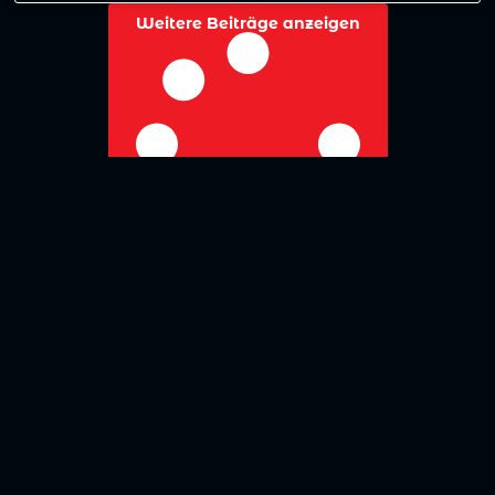
Weitere Beiträge anzeigen
No more posts to show
Zurück zur Übersicht