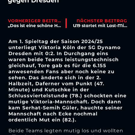
gegen Dresden
VORHERIGER BEITRAG
NÄCHSTER BEITRAG
„Das ist eine schöne Herausforderung“
U19 startet mit Last-Minute-Remis in die Nachwuchsliga
Am 1. Spieltag der Saison 2024/25
unterliegt Viktoria Köln der SG Dynamo
Dresden mit 0:2. In Durchgang eins
waren beide Teams leistungstechnisch
gleichauf, Tore gab es für die 6.155
anwesenden Fans aber noch keine zu
sehen. Das änderte sich in der 2.
Halbzeit, Daferner vom Punkt (47.
Minute) und Kutschke in der
Schlussviertelstunde (78.) schockten eine
mutige Viktoria-Mannschaft. Doch dann
kam Serhat-Semih Güler, hauchte seiner
Mannschaft nach Ecke nochmal
ordentlich Mut ein (82.).
Beide Teams legten mutig los und wollten