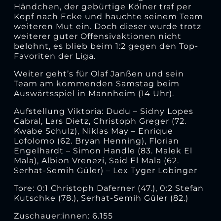
Händchen, der gebürtige Kölner traf per
Kopf nach Ecke und hauchte seinem Team
weiteren Mut ein. Doch dieser wurde trotz
weiterer guter Offensivaktionen nicht
belohnt, es blieb beim 1:2 gegen den Top-
Favoriten der Liga.
Weiter geht’s für Olaf Janßen und sein
Team am kommenden Samstag beim
Auswärtsspiel in Mannheim (14 Uhr).
Aufstellung Viktoria: Dudu – Sidny Lopes
Cabral, Lars Dietz, Christoph Greger (72.
Kwabe Schulz), Niklas May – Enrique
Lofolomo (62. Bryan Henning), Florian
Engelhardt – Simon Handle (83. Malek El
Mala), Albion Vrenezi, Said El Mala (62.
Serhat-Semih Güler) – Lex Tyger Lobinger
Tore: 0:1 Christoph Daferner (47.), 0:2 Stefan
Kutschke (78.), Serhat-Semih Güler (82.)
Zuschauer:innen: 6.155