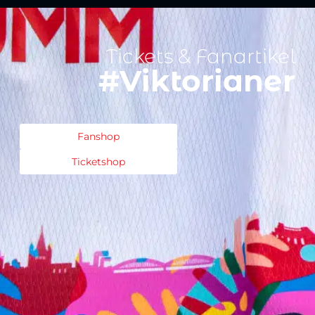
Tickets & Fanartikel
#Viktorianer
Fanshop
Ticketshop