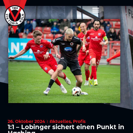
26. Oktober 2024
Aktuelles
,
Profis
1:1 – Lobinger sichert einen Punkt in