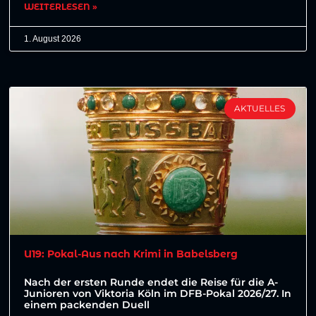
WEITERLESEN »
1. August 2026
AKTUELLES
U19: Pokal-Aus nach Krimi in Babelsberg
Nach der ersten Runde endet die Reise für die A-
Junioren von Viktoria Köln im DFB-Pokal 2026/27. In
einem packenden Duell