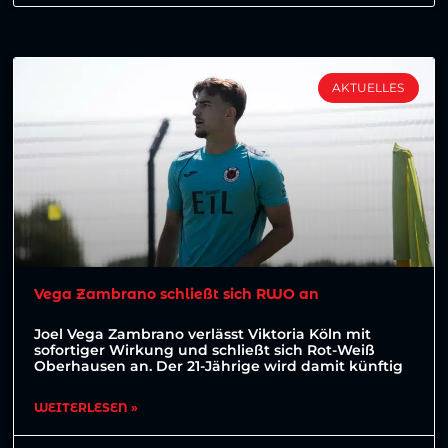
AKTUELLES
Vega Zambrano schließt sich RWO an
Joel Vega Zambrano verlässt Viktoria Köln mit
sofortiger Wirkung und schließt sich Rot-Weiß
Oberhausen an. Der 21-Jährige wird damit künftig
WEITERLESEN »